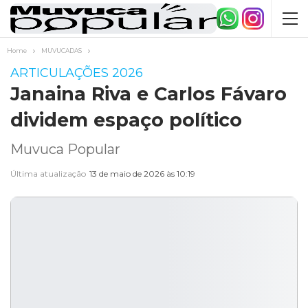
Home
MUVUCADAS
ARTICULAÇÕES 2026
Janaina Riva e Carlos Fávaro
dividem espaço político
Muvuca Popular
Última atualização
13 de maio de 2026 às 10:19