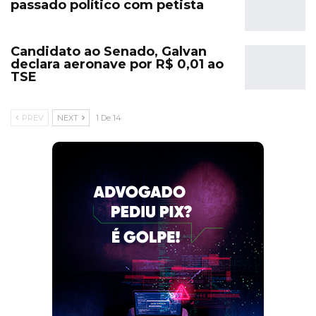
passado político com petista
Candidato ao Senado, Galvan
declara aeronave por R$ 0,01 ao
TSE
PREV
NEXT
1 De 14