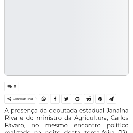
0
Compartilhar
A presença da deputada estadual
Janaina
Riva
e do ministro da Agricultura,
Carlos
Fávaro
, no mesmo encontro político
realizado na noite desta terça-feira (12),