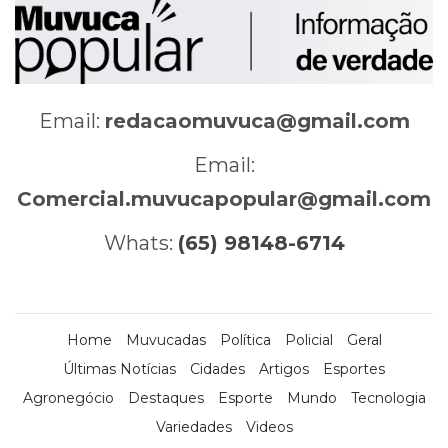
Email:
redacaomuvuca@gmail.com
Email:
Comercial.muvucapopular@gmail.com
Whats:
(65) 98148-6714
Home
Muvucadas
Política
Policial
Geral
Últimas Notícias
Cidades
Artigos
Esportes
Agronegócio
Destaques
Esporte
Mundo
Tecnologia
Variedades
Videos