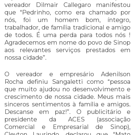
vereador Dilmair Callegaro manifestou
que “Pedrinho, como era chamado por
nós, foi um homem bom, íntegro,
trabalhador, de família tradicional e amigo
de todos. É uma perda para todos nós !⁣
Agradecemos em nome do povo de Sinop
aos relevantes serviços prestados em
nossa cidade”.
O vereador e empresário Adenilson
Rocha
definiu Sangaletti como “pessoa
que muito ajudou no desenvolvimento e
crescimento de nossa cidade. Meus mais
sinceros sentimentos à família e amigos.
Descanse em paz!
⁣”. O publicitário e
presidente da ACES (associação
Comercial e Empresarial de Sinop),
Cleyton Laurindo, declarou que “Mato