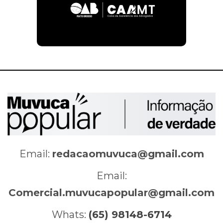
Email:
redacaomuvuca@gmail.com
Email:
Comercial.muvucapopular@gmail.com
Whats:
(65) 98148-6714