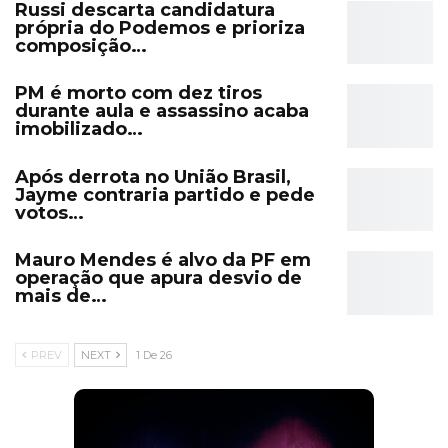
Russi descarta candidatura
própria do Podemos e prioriza
composição…
PM é morto com dez tiros
durante aula e assassino acaba
imobilizado…
Após derrota no União Brasil,
Jayme contraria partido e pede
votos…
Mauro Mendes é alvo da PF em
operação que apura desvio de
mais de…
PREV
NEXT
1 De 26