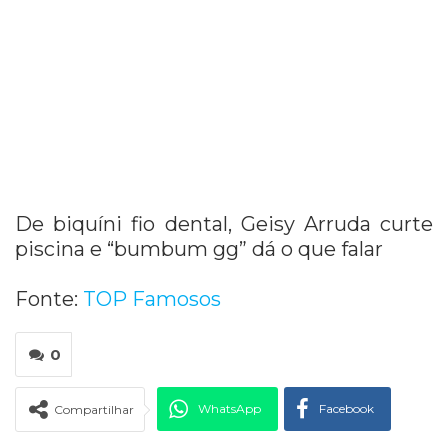
De biquíni fio dental, Geisy Arruda curte
piscina e “bumbum gg” dá o que falar
Fonte:
TOP Famosos
0
WhatsApp
Facebook
Compartilhar