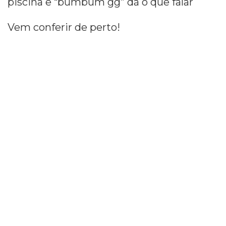
piscina e “bumbum gg” dá o que falar
Vem conferir de perto!