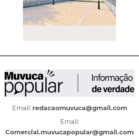
Email:
redacaomuvuca@gmail.com
Email:
Comercial.muvucapopular@gmail.com