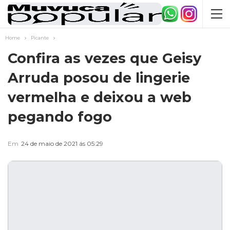
Home
Picante
Confira as vezes que Geisy
Arruda posou de lingerie
vermelha e deixou a web
pegando fogo
Em
24 de maio de 2021 ás 05:29