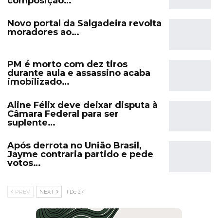
composição…
Novo portal da Salgadeira revolta
moradores ao…
PM é morto com dez tiros
durante aula e assassino acaba
imobilizado…
Aline Félix deve deixar disputa à
Câmara Federal para ser
suplente…
Após derrota no União Brasil,
Jayme contraria partido e pede
votos…
PREV
NEXT
1 De 27