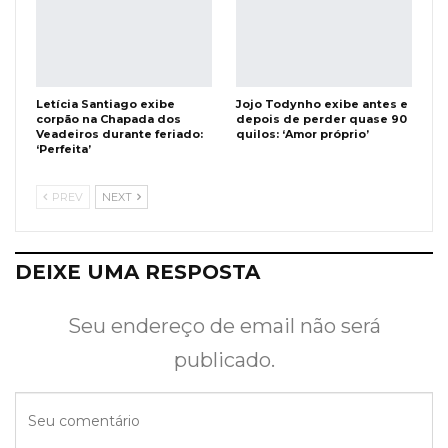
Letícia Santiago exibe
Jojo Todynho exibe antes e
corpão na Chapada dos
depois de perder quase 90
Veadeiros durante feriado:
quilos: ‘Amor próprio’
‘Perfeita’
PREV
NEXT
DEIXE UMA RESPOSTA
Seu endereço de email não será
publicado.