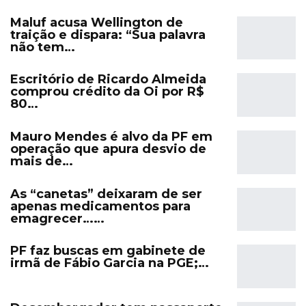
Maluf acusa Wellington de
traição e dispara: “Sua palavra
não tem…
Escritório de Ricardo Almeida
comprou crédito da Oi por R$
80…
Mauro Mendes é alvo da PF em
operação que apura desvio de
mais de…
As “canetas” deixaram de ser
apenas medicamentos para
emagrecer……
PF faz buscas em gabinete de
irmã de Fábio Garcia na PGE;…