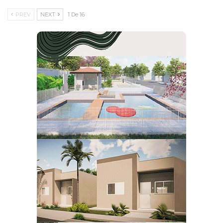
PREV
NEXT
1 De 16