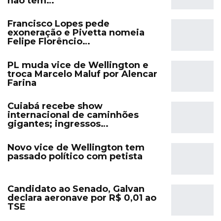
não tem…
Francisco Lopes pede
exoneração e Pivetta nomeia
Felipe Florêncio…
PL muda vice de Wellington e
troca Marcelo Maluf por Alencar
Farina
Cuiabá recebe show
internacional de caminhões
gigantes; ingressos…
Novo vice de Wellington tem
passado político com petista
Candidato ao Senado, Galvan
declara aeronave por R$ 0,01 ao
TSE