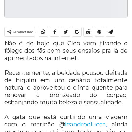
Compartilhar
Não é de hoje que Cleo vem tirando o
fôlego dos fãs com seus ensaios pra lá de
apimentados na internet.
Recentemente, a beldade pousou deitada
de biquíni em um cenário totalmente
natural e aproveitou o clima quente para
renovar o bronzeado do corpão,
esbanjando muita beleza e sensualidade.
A gata que está curtindo uma viagem
com o maridão @
leandrodlucca,
ainda
mostrou que está com tudo em cima e