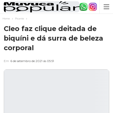
Home
Picante
Cleo faz clique deitada de
biquíni e dá surra de beleza
corporal
Em
6 de setembro de 2021 ás 05:51