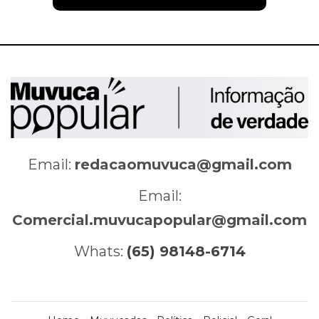
Email:
redacaomuvuca@gmail.com
Email:
Comercial.muvucapopular@gmail.com
Whats:
(65) 98148-6714