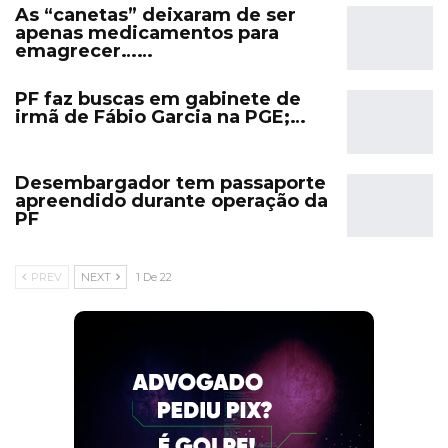
As “canetas” deixaram de ser
apenas medicamentos para
emagrecer……
PF faz buscas em gabinete de
irmã de Fábio Garcia na PGE;…
Desembargador tem passaporte
apreendido durante operação da
PF
PREV
NEXT
1 De 22