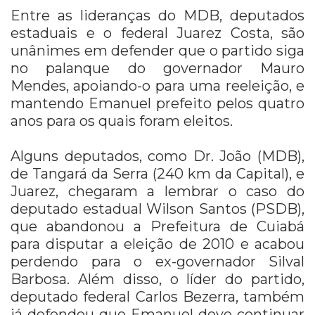
Entre as lideranças do MDB, deputados
estaduais e o federal Juarez Costa, são
unânimes em defender que o partido siga
no palanque do governador Mauro
Mendes, apoiando-o para uma reeleição, e
mantendo Emanuel prefeito pelos quatro
anos para os quais foram eleitos.
Alguns deputados, como Dr. João (MDB),
de Tangará da Serra (240 km da Capital), e
Juarez, chegaram a lembrar o caso do
deputado estadual Wilson Santos (PSDB),
que abandonou a Prefeitura de Cuiabá
para disputar a eleição de 2010 e acabou
perdendo para o ex-governador Silval
Barbosa. Além disso, o líder do partido,
deputado federal Carlos Bezerra, também
já defendeu que Emanuel deve continuar