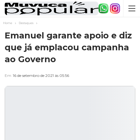
Home
Destaques
Emanuel garante apoio e diz
que já emplacou campanha
ao Governo
Em
16 de setembro de 2021 ás 05:56