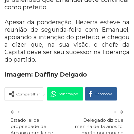
como prefeito.
Apesar da ponderação, Bezerra esteve na
reunião de segunda-feira com Emanuel,
apoiando a intenção do prefeito, e chegou
a dizer que, na sua visão, o chefe da
Capital deve ser seu sucessor na liderança
do partido.
Imagem: Daffiny Delgado
WhatsApp
Facebook
Compartilhar
Twitter
Google+
>
>
Estado leiloa
Delegado diz que
ReddIt
Pinterest
Telegram
propriedade de
menina de 13 anos foi
Arcanjo com lance
morta por engano