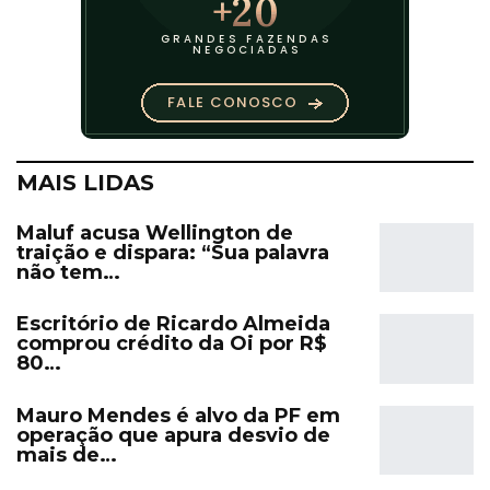
MAIS LIDAS
Maluf acusa Wellington de
traição e dispara: “Sua palavra
não tem…
Escritório de Ricardo Almeida
comprou crédito da Oi por R$
80…
Mauro Mendes é alvo da PF em
operação que apura desvio de
mais de…