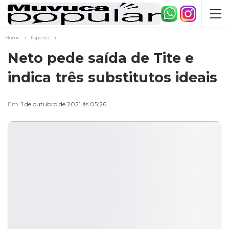
Home
Esportes
Neto pede saída de Tite e
indica três substitutos ideais
Em
1 de outubro de 2021 ás 05:26