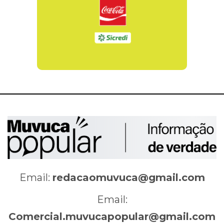
Email:
redacaomuvuca@gmail.com
Email:
Comercial.muvucapopular@gmail.com