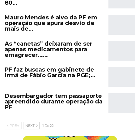
80…
Mauro Mendes é alvo da PF em
operação que apura desvio de
mais de…
As “canetas” deixaram de ser
apenas medicamentos para
emagrecer……
PF faz buscas em gabinete de
irmã de Fábio Garcia na PGE;…
Desembargador tem passaporte
apreendido durante operação da
PF
PREV
NEXT
1 De 22