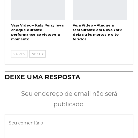
Veja Vídeo – Katy Perry leva
Veja Vídeo – Ataque a
choque durante
restaurante em Nova York
performance ao vivo; veja
deixa três mortos e oito
momento
feridos
PREV
NEXT
DEIXE UMA RESPOSTA
Seu endereço de email não será
publicado.