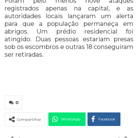
Foram pelo menos nove ataques
registrados apenas na capital, e as
autoridades locais lançaram um alerta
para que a população permaneça em
abrigos. Um prédio residencial foi
atingido. Duas pessoas estariam presas
sob os escombros e outras 18 conseguiram
ser retiradas.
0
WhatsApp
Facebook
Compartilhar
Twitter
Google+
>
>