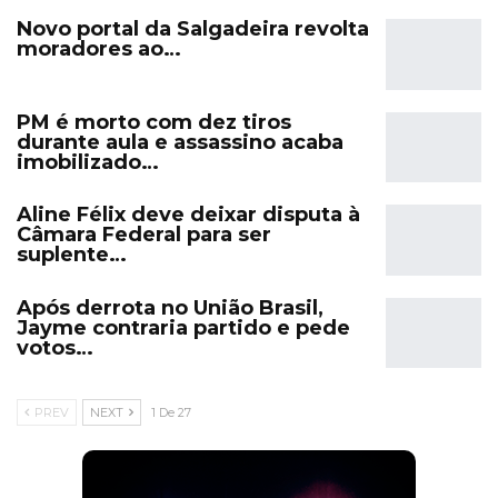
Novo portal da Salgadeira revolta
moradores ao…
PM é morto com dez tiros
durante aula e assassino acaba
imobilizado…
Aline Félix deve deixar disputa à
Câmara Federal para ser
suplente…
Após derrota no União Brasil,
Jayme contraria partido e pede
votos…
PREV
NEXT
1 De 27