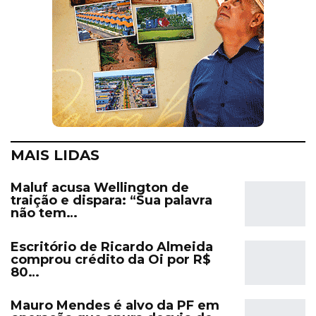
MAIS LIDAS
Maluf acusa Wellington de
traição e dispara: “Sua palavra
não tem…
Escritório de Ricardo Almeida
comprou crédito da Oi por R$
80…
Mauro Mendes é alvo da PF em