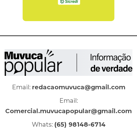
Email:
redacaomuvuca@gmail.com
Email:
Comercial.muvucapopular@gmail.com
Whats:
(65) 98148-6714