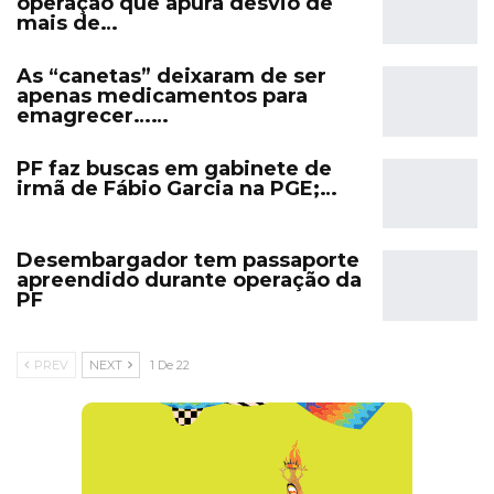
operação que apura desvio de
mais de…
As “canetas” deixaram de ser
apenas medicamentos para
emagrecer……
PF faz buscas em gabinete de
irmã de Fábio Garcia na PGE;…
Desembargador tem passaporte
apreendido durante operação da
PF
PREV
NEXT
1 De 22