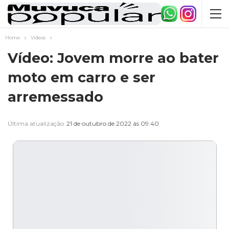
Home
Videos
Vídeo: Jovem morre ao bater
moto em carro e ser
arremessado
Última atualização
21 de outubro de 2022 às 09:40