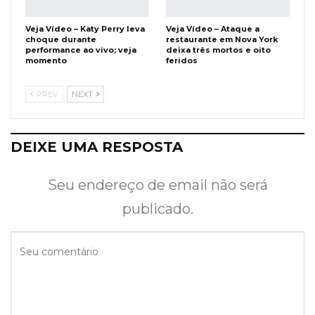
Veja Vídeo – Katy Perry leva
Veja Vídeo – Ataque a
choque durante
restaurante em Nova York
performance ao vivo; veja
deixa três mortos e oito
momento
feridos
PREV
NEXT
DEIXE UMA RESPOSTA
Seu endereço de email não será
publicado.