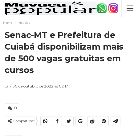
Home
Notícias
Senac-MT e Prefeitura de
Cuiabá disponibilizam mais
de 500 vagas gratuitas em
cursos
Em
30 de outubro de 2022 ás 02:17
0
Compartilhar