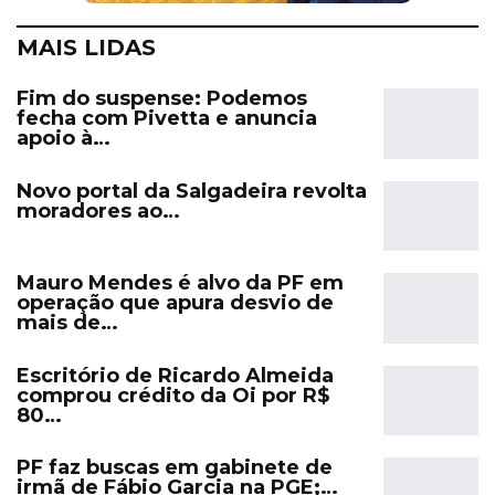
MAIS LIDAS
Fim do suspense: Podemos
fecha com Pivetta e anuncia
apoio à…
Novo portal da Salgadeira revolta
moradores ao…
Mauro Mendes é alvo da PF em
operação que apura desvio de
mais de…
Escritório de Ricardo Almeida
comprou crédito da Oi por R$
80…
PF faz buscas em gabinete de
irmã de Fábio Garcia na PGE;…