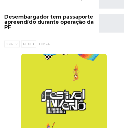
Desembargador tem passaporte
apreendido durante operação da
PF
PREV
NEXT
1 De 24