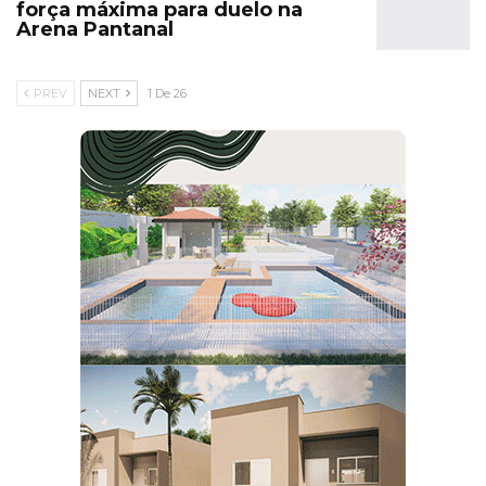
força máxima para duelo na
Arena Pantanal
PREV
NEXT
1 De 26