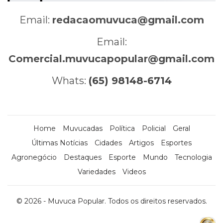
Email:
redacaomuvuca@gmail.com
Email:
Comercial.muvucapopular@gmail.com
Whats:
(65) 98148-6714
Home
Muvucadas
Política
Policial
Geral
Últimas Notícias
Cidades
Artigos
Esportes
Agronegócio
Destaques
Esporte
Mundo
Tecnologia
Variedades
Videos
© 2026 - Muvuca Popular. Todos os direitos reservados.