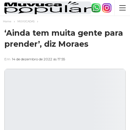
Home
MUVUCADAS
‘Ainda tem muita gente para
prender’, diz Moraes
Em
14 de dezembro de 2022 ás 17:55