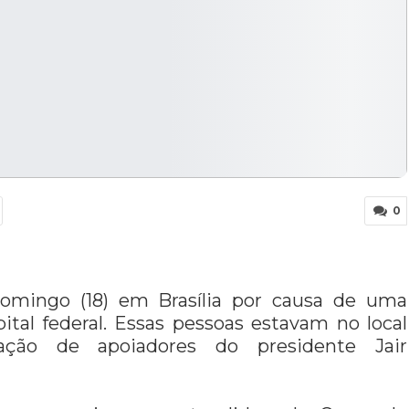
0
domingo (18) em Brasília por causa de uma
tal federal. Essas pessoas estavam no local
ação de apoiadores do presidente Jair