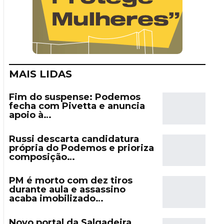
MAIS LIDAS
Fim do suspense: Podemos
fecha com Pivetta e anuncia
apoio à…
Russi descarta candidatura
própria do Podemos e prioriza
composição…
PM é morto com dez tiros
durante aula e assassino
acaba imobilizado…
Novo portal da Salgadeira