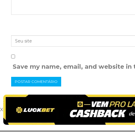
Save my name, email, and website in 
x