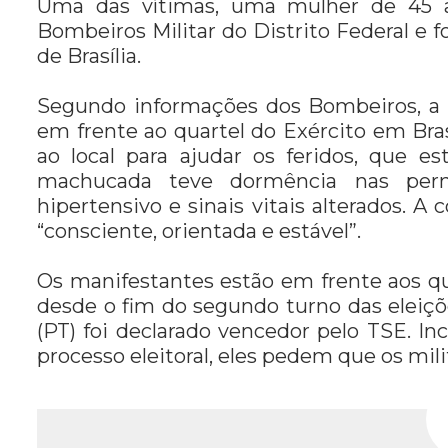
Uma das vítimas, uma mulher de 45 a
Bombeiros Militar do Distrito Federal e 
de Brasília.
Segundo informações dos Bombeiros, a oc
em frente ao quartel do Exército em Brasí
ao local para ajudar os feridos, que
machucada teve dormência nas perna
hipertensivo e sinais vitais alterados. A 
“consciente, orientada e estável”.
Os manifestantes estão em frente aos qu
desde o fim do segundo turno das eleiçõe
(PT) foi declarado vencedor pelo TSE. I
processo eleitoral, eles pedem que os mi