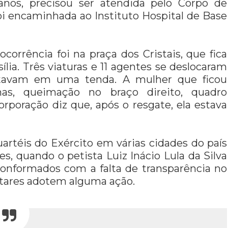
nos, precisou ser atendida pelo Corpo de
foi encaminhada ao Instituto Hospital de Base
orrência foi na praça dos Cristais, que fica
lia. Três viaturas e 11 agentes se deslocaram
 estavam em uma tenda. A mulher que ficou
s, queimação no braço direito, quadro
corporação diz que, após o resgate, ela estava
artéis do Exército em várias cidades do país
s, quando o petista Luiz Inácio Lula da Silva
nconformados com a falta de transparência no
litares adotem alguma ação.