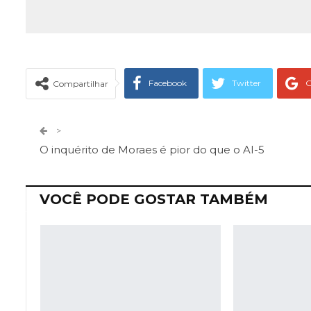
Facebook
Twitter
G
Compartilhar
Telegram
Facebook Messeng
>
O inquérito de Moraes é pior do que o AI-5
VOCÊ PODE GOSTAR TAMBÉM