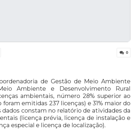
0
Coordenadoria de Gestão de Meio Ambiente
Meio Ambiente e Desenvolvimento Rural
cenças ambientais, número 28% superior ao
 foram emitidas 237 licenças) e 31% maior do
 dados constam no relatório de atividades da
tais (licença prévia, licença de instalação e
ça especial e licença de localização).