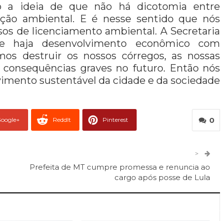
do a ideia de que não há dicotomia entre
ção ambiental. E é nesse sentido que nós
os de licenciamento ambiental. A Secretaria
e haja desenvolvimento econômico com
os destruir os nossos córregos, as nossas
r consequências graves no futuro. Então nós
imento sustentável da cidade e da sociedade
0
oogle+
ReddIt
Pinterest
er
O email
>
Prefeita de MT cumpre promessa e renuncia ao
cargo após posse de Lula