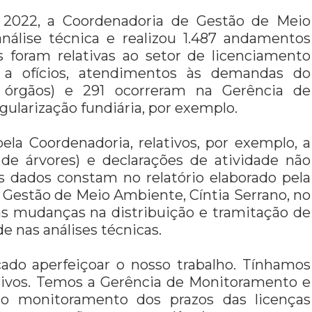
2022, a Coordenadoria de Gestão de Meio
nálise técnica e realizou 1.487 andamentos
 foram relativas ao setor de licenciamento
s a ofícios, atendimentos às demandas do
s órgãos) e 291 ocorreram na Gerência de
ularização fundiária, por exemplo.
ela Coordenadoria, relativos, por exemplo, a
a de árvores) e declarações de atividade não
s dados constam no relatório elaborado pela
Gestão de Meio Ambiente, Cíntia Serrano, no
as mudanças na distribuição e tramitação de
e nas análises técnicas.
ado aperfeiçoar o nosso trabalho. Tínhamos
sivos. Temos a Gerência de Monitoramento e
 o monitoramento dos prazos das licenças