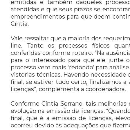
emitidas e também daqueles process
atendidas e que seus prazos se encontra
empreendimentos para que deem continu
Cíntia.
Vale ressaltar que a maioria dos requeri
line. Tanto os processos físicos qu
conferidas conforme roteiro. “Na ausênc
para o interessado para que ele junte 
processo vem mais ‘redondo’ para análise
vistorias técnicas. Havendo necessidade
final, se estiver tudo certo, finalizamos
licenças”, complementa a coordenadora.
Conforme Cíntia Serrano, tais melhorias 
evolução na emissão de licenças. “Quand
final, que é a emissão de licenças, ele
ocorreu devido às adequações que fizemo