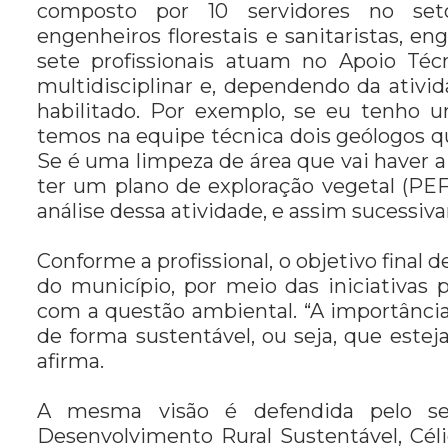
composto por 10 servidores no setor
engenheiros florestais e sanitaristas, e
sete profissionais atuam no Apoio Té
multidisciplinar e, dependendo da ativid
habilitado. Por exemplo, se eu tenho u
temos na equipe técnica dois geólogos qu
Se é uma limpeza de área que vai haver a
ter um plano de exploração vegetal (PEF)
análise dessa atividade, e assim sucessiva
Conforme a profissional, o objetivo final
do município, por meio das iniciativas 
com a questão ambiental. “A importância
de forma sustentável, ou seja, que estej
afirma.
A mesma visão é defendida pelo se
Desenvolvimento Rural Sustentável, Céli