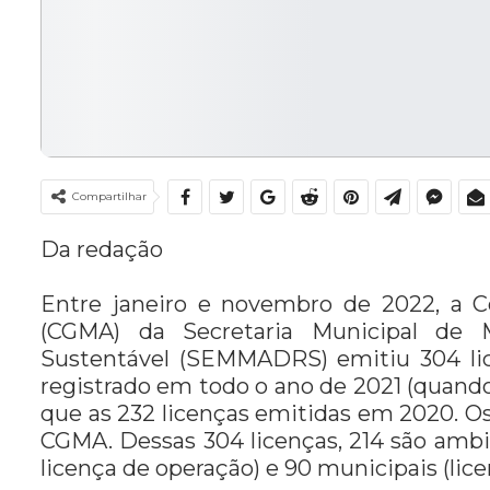
Compartilhar
Da redação
Entre janeiro e novembro de 2022, a 
(CGMA) da Secretaria Municipal de 
Sustentável (SEMMADRS) emitiu 304 li
registrado em todo o ano de 2021 (quando
que as 232 licenças emitidas em 2020. Os
CGMA. Dessas 304 licenças, 214 são ambien
licença de operação) e 90 municipais (licen