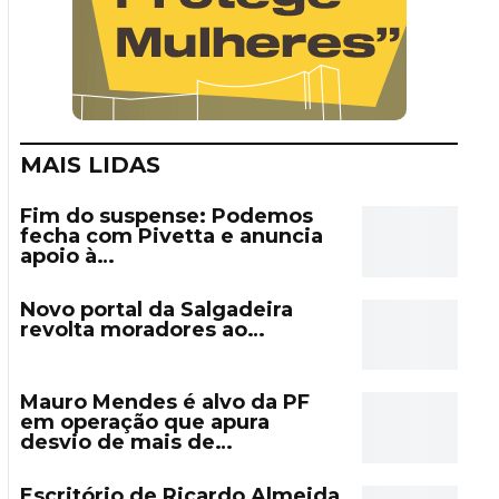
MAIS LIDAS
Fim do suspense: Podemos
fecha com Pivetta e anuncia
apoio à…
Novo portal da Salgadeira
revolta moradores ao…
Mauro Mendes é alvo da PF
em operação que apura
desvio de mais de…
Escritório de Ricardo Almeida