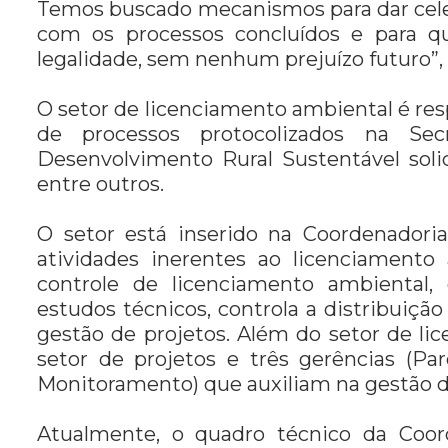
Temos buscado mecanismos para dar celer
com os processos concluídos e para 
legalidade, sem nenhum prejuízo futuro”, 
O setor de licenciamento ambiental é resp
de processos protocolizados na Se
Desenvolvimento Rural Sustentável soli
entre outros.
O setor está inserido na Coordenadori
atividades inerentes ao licenciamento
controle de licenciamento ambiental, 
estudos técnicos, controla a distribuiç
gestão de projetos. Além do setor de l
setor de projetos e três gerências (P
Monitoramento) que auxiliam na gestão 
Atualmente, o quadro técnico da Coo