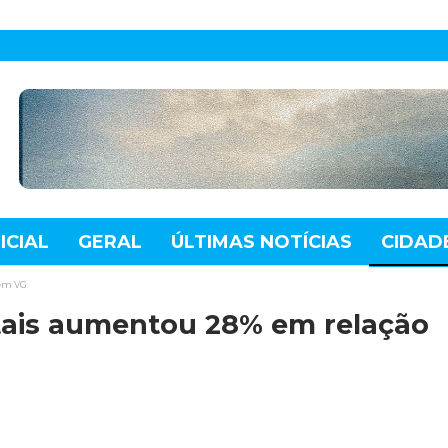
ICIAL
GERAL
ÚLTIMAS NOTÍCIAS
CIDAD
TE
MUNDO
TECNOLOGIA
VARIEDADES
 em VG
tais aumentou 28% em relação