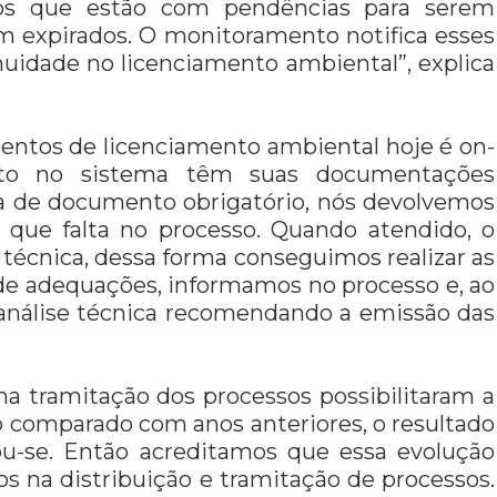
os que estão com pendências para serem
m expirados. O monitoramento notifica esses
idade no licenciamento ambiental”, explica
mentos de licenciamento ambiental hoje é on-
anto no sistema têm suas documentações
ia de documento obrigatório, nós devolvemos
o que falta no processo. Quando atendido, o
 técnica, dessa forma conseguimos realizar as
 de adequações, informamos no processo e, ao
 a análise técnica recomendando a emissão das
na tramitação dos processos possibilitaram a
o comparado com anos anteriores, o resultado
vou-se. Então acreditamos que essa evolução
s na distribuição e tramitação de processos.