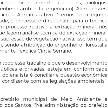
 de licenciamento (geólogos, biólogos,
ngenheiro ambiental e geógrafo). Além desses,
cnico e Administrativo. “Temos uma equipe
ade, o processo é direcionado para o técnico
m processo relativo à extração mineral, nós
e fazem análise técnica de extração mineral.
 supressão de vegetação nativa, isso tem que
, sendo atribuição do engenheiro florestal a
mente”, explica Cíntia Serrano.
 de todo esse trabalho é que o desenvolvimento
públicas e privadas, esteja em conformidade
 do analista é conciliar a questão econômica
a condizente com as legislações ambientais”,
cretário municipal de Meio Ambiente e
o dos Santos. “Na administração do prefeito