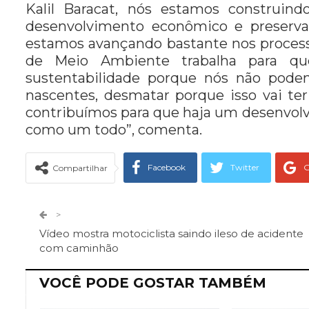
Kalil Baracat, nós estamos construin
desenvolvimento econômico e preserva
estamos avançando bastante nos process
de Meio Ambiente trabalha para qu
sustentabilidade porque nós não podem
nascentes, desmatar porque isso vai te
contribuímos para que haja um desenvolv
como um todo”, comenta.
Facebook
Twitter
G
Compartilhar
Telegram
Facebook Messeng
>
Vídeo mostra motociclista saindo ileso de acidente
com caminhão
VOCÊ PODE GOSTAR TAMBÉM