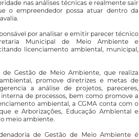
idade nas análises técnicas e realmente sair
que o empreendedor possa atuar dentro da
avalia.
onsável por analisar e emitir parecer técnico
cretaria Municipal de Meio Ambiente e
citando licenciamento ambiental, municipal,
a de Gestão de Meio Ambiente, que realiza
 ambiental, promove diretrizes e metas de
gerencia a análise de projetos, pareceres,
ão interna de processos, bem como promove a
icenciamento ambiental, a CGMA conta com o
arque e Arborizações, Educação Ambiental e
do meio ambiente.
rdenadoria de Gestão de Meio Ambiente é