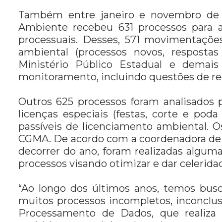
Também entre janeiro e novembro de 
Ambiente recebeu 631 processos para a
processuais. Desses, 571 movimentações
ambiental (processos novos, resposta
Ministério Público Estadual e demai
monitoramento, incluindo questões de reg
Outros 625 processos foram analisados p
licenças especiais (festas, corte e pod
passíveis de licenciamento ambiental. O
CGMA. De acordo com a coordenadora de 
decorrer do ano, foram realizadas algum
processos visando otimizar e dar celeridad
“Ao longo dos últimos anos, temos busc
muitos processos incompletos, inconclu
Processamento de Dados, que realiza