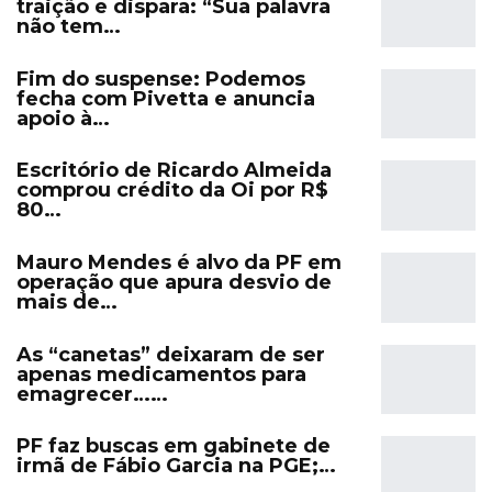
traição e dispara: “Sua palavra
não tem…
Fim do suspense: Podemos
fecha com Pivetta e anuncia
apoio à…
Escritório de Ricardo Almeida
comprou crédito da Oi por R$
80…
Mauro Mendes é alvo da PF em
operação que apura desvio de
mais de…
As “canetas” deixaram de ser
apenas medicamentos para
emagrecer……
PF faz buscas em gabinete de
irmã de Fábio Garcia na PGE;…