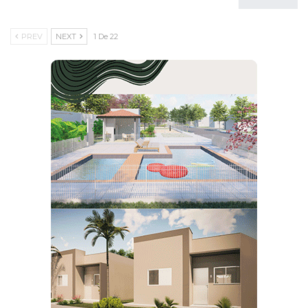
PREV
NEXT
1 De 22