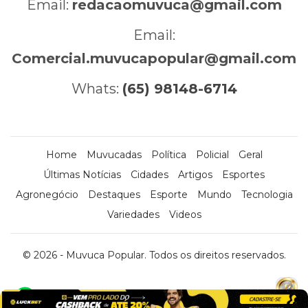
Email:
redacaomuvuca@gmail.com
Email:
Comercial.muvucapopular@gmail.com
Whats:
(65) 98148-6714
Home
Muvucadas
Política
Policial
Geral
Últimas Notícias
Cidades
Artigos
Esportes
Agronegócio
Destaques
Esporte
Mundo
Tecnologia
Variedades
Videos
© 2026 - Muvuca Popular. Todos os direitos reservados.
x