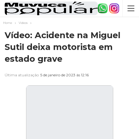
Home
Videos
Vídeo: Acidente na Miguel
Sutil deixa motorista em
estado grave
Última atualização
5 de janeiro de 2023 às 12:16