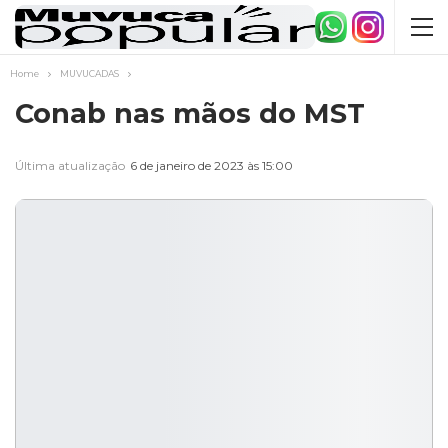
Home
MUVUCADAS
Conab nas mãos do MST
Última atualização
6 de janeiro de 2023 às 15:00