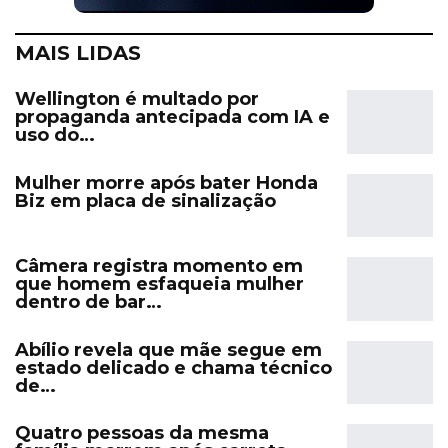
MAIS LIDAS
Wellington é multado por
propaganda antecipada com IA e
uso do…
Mulher morre após bater Honda
Biz em placa de sinalização
Câmera registra momento em
que homem esfaqueia mulher
dentro de bar…
Abílio revela que mãe segue em
estado delicado e chama técnico
de…
Quatro pessoas da mesma