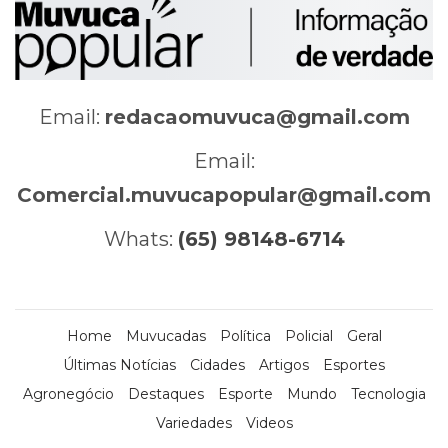
Email:
redacaomuvuca@gmail.com
Email:
Comercial.muvucapopular@gmail.com
Whats:
(65) 98148-6714
Home
Muvucadas
Política
Policial
Geral
Últimas Notícias
Cidades
Artigos
Esportes
Agronegócio
Destaques
Esporte
Mundo
Tecnologia
Variedades
Videos