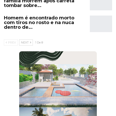
família morrem após carreta
tombar sobre…
Homem é encontrado morto
com tiros no rosto e na nuca
dentro de…
PREV
NEXT
1 De 8