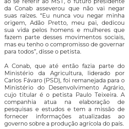
ao se referir ao MST
,
o futuro presidente
da Conab asseverou que não vai negar
suas raízes. “Eu nunca vou negar minha
origem, Adão Pretto, meu pai, dedicou
sua vida pelos homens e mulheres que
fazem parte desses movimentos sociais,
mas eu tenho o compromisso de governar
para todos”, disse o petista.
A Conab, que até então fazia parte do
Ministério da Agricultura, liderado por
Carlos Fávaro (PSD), foi remanejada para o
Ministério do Desenvolvimento Agrário,
cujo titular é o petista Paulo Teixeira. A
companhia atua na elaboração de
pesquisas e estudos e tem a missão de
fornecer informações atualizadas ao
governo sobre a produção agrícola do país.