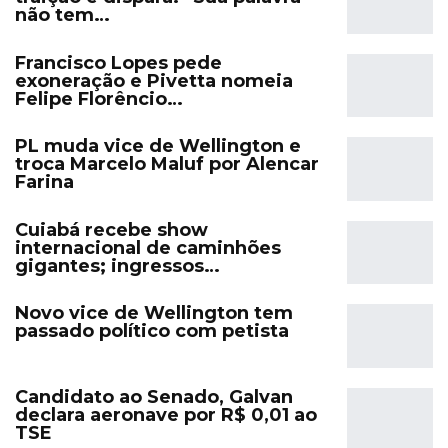
não tem…
Francisco Lopes pede
exoneração e Pivetta nomeia
Felipe Florêncio…
PL muda vice de Wellington e
troca Marcelo Maluf por Alencar
Farina
Cuiabá recebe show
internacional de caminhões
gigantes; ingressos…
Novo vice de Wellington tem
passado político com petista
Candidato ao Senado, Galvan
declara aeronave por R$ 0,01 ao
TSE