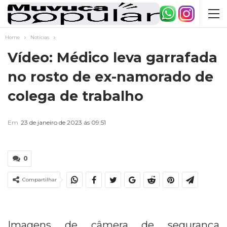
Home
Notícias
Vídeo: Médico leva garrafada
no rosto de ex-namorado de
colega de trabalho
Em
23 de janeiro de 2023 ás 09:51
0
Compartilhar
Imagens de câmera de segurança