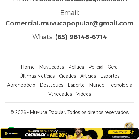
Email:
Comercial.muvucapopular@gmail.com
Whats:
(65) 98148-6714
Home
Muvucadas
Política
Policial
Geral
Últimas Notícias
Cidades
Artigos
Esportes
Agronegócio
Destaques
Esporte
Mundo
Tecnologia
Variedades
Videos
© 2026 - Muvuca Popular. Todos os direitos reservados.
x