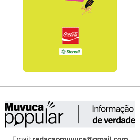
Email:
redacaomuvuca@gmail.com