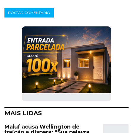
MAIS LIDAS
Maluf acusa Wellington de
traição e dispara: “Sua palavra