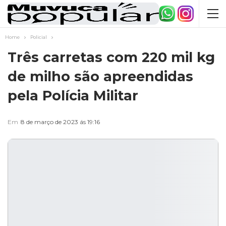
Home
Policial
Três carretas com 220 mil kg
de milho são apreendidas
pela Polícia Militar
Em
8 de março de 2023 ás 19:16