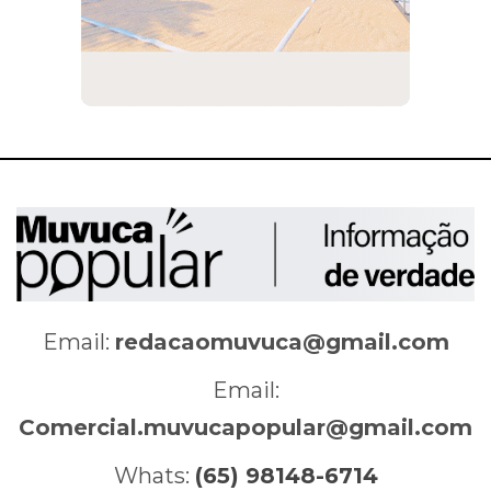
Email:
redacaomuvuca@gmail.com
Email:
Comercial.muvucapopular@gmail.com
Whats:
(65) 98148-6714