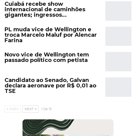
Cuiabá recebe show
internacional de caminhões
gigantes; ingressos…
PL muda vice de Wellington e
troca Marcelo Maluf por Alencar
Farina
Novo vice de Wellington tem
passado político com petista
Candidato ao Senado, Galvan
declara aeronave por R$ 0,01 ao
TSE
PREV
NEXT
1 De 15