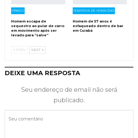
PÂNICO
TENTATIVA DE HOMICÍDIO
Homem escapa de
Homem de 57 anos é
sequestro ao pular de carro
esfaqueado dentro de bar
em movimento após ser
em Cuiabá
levado para “salve”
PREV
NEXT
DEIXE UMA RESPOSTA
Seu endereço de email não será
publicado.