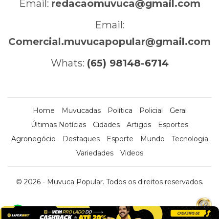
Email:
redacaomuvuca@gmail.com
Email:
Comercial.muvucapopular@gmail.com
Whats:
(65) 98148-6714
Home
Muvucadas
Política
Policial
Geral
Últimas Notícias
Cidades
Artigos
Esportes
Agronegócio
Destaques
Esporte
Mundo
Tecnologia
Variedades
Videos
© 2026 - Muvuca Popular. Todos os direitos reservados.
x