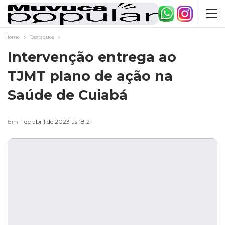
Home
Destaques
Intervenção entrega ao
TJMT plano de ação na
Saúde de Cuiabá
Em
1 de abril de 2023 ás 18:21