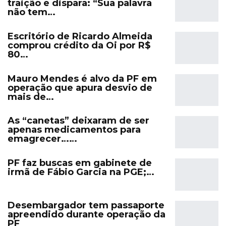
traição e dispara: “Sua palavra
não tem…
Escritório de Ricardo Almeida
comprou crédito da Oi por R$
80…
Mauro Mendes é alvo da PF em
operação que apura desvio de
mais de…
As “canetas” deixaram de ser
apenas medicamentos para
emagrecer……
PF faz buscas em gabinete de
irmã de Fábio Garcia na PGE;…
Desembargador tem passaporte
apreendido durante operação da
PF