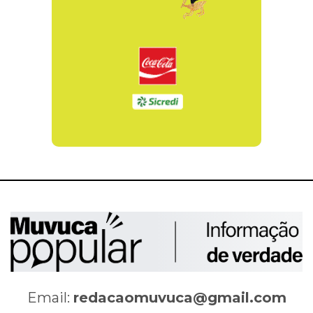
Email:
redacaomuvuca@gmail.com