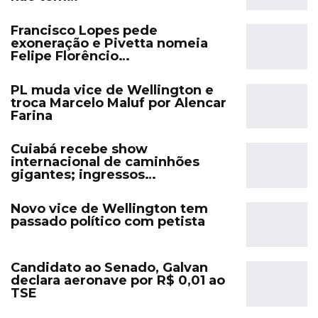
Francisco Lopes pede
exoneração e Pivetta nomeia
Felipe Florêncio…
PL muda vice de Wellington e
troca Marcelo Maluf por Alencar
Farina
Cuiabá recebe show
internacional de caminhões
gigantes; ingressos…
Novo vice de Wellington tem
passado político com petista
Candidato ao Senado, Galvan
declara aeronave por R$ 0,01 ao
TSE