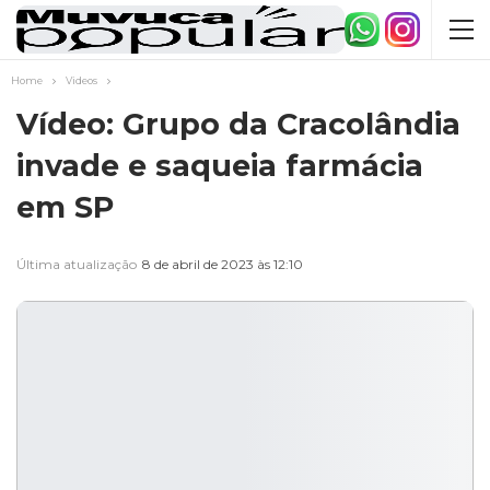
Home
Videos
Vídeo: Grupo da Cracolândia
invade e saqueia farmácia
em SP
Última atualização
8 de abril de 2023 às 12:10