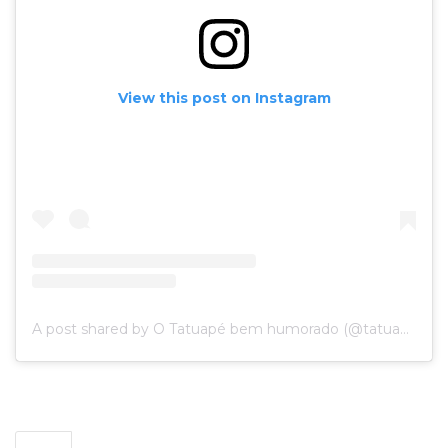
View this post on Instagram
A post shared by O Tatuapé bem humorado (@tatuapedadepressao)