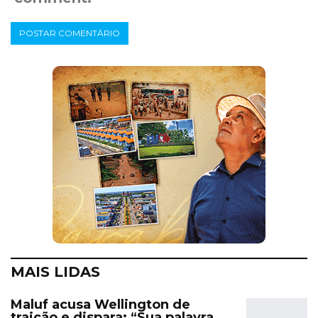
MAIS LIDAS
Maluf acusa Wellington de
traição e dispara: “Sua palavra