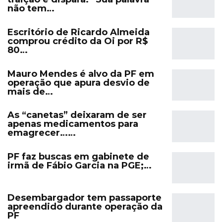
não tem…
Escritório de Ricardo Almeida
comprou crédito da Oi por R$
80…
Mauro Mendes é alvo da PF em
operação que apura desvio de
mais de…
As “canetas” deixaram de ser
apenas medicamentos para
emagrecer……
PF faz buscas em gabinete de
irmã de Fábio Garcia na PGE;…
Desembargador tem passaporte
apreendido durante operação da
PF