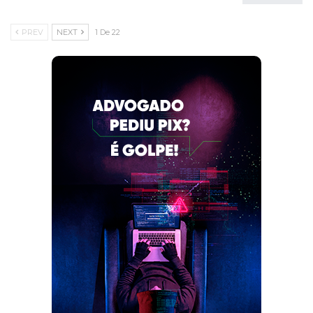
PREV
NEXT
1 De 22