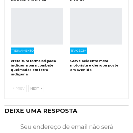
TREINAMENTO
TRAGÉDIA
Prefeitura forma brigada
Grave acidente mata
indígena para combater
motorista e derruba poste
queimadas em terra
em avenida
indígena
PREV
NEXT
DEIXE UMA RESPOSTA
Seu endereço de email não será