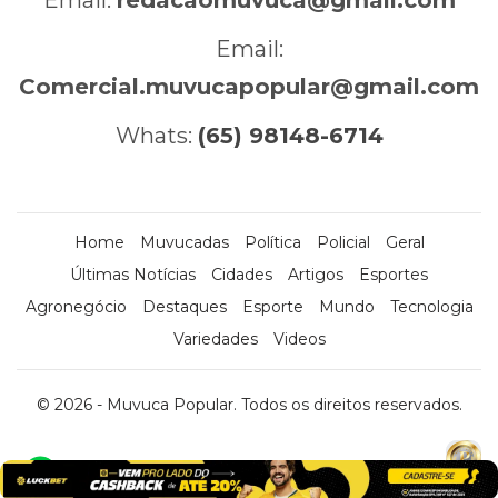
Email:
Comercial.muvucapopular@gmail.com
Whats:
(65) 98148-6714
Home
Muvucadas
Política
Policial
Geral
Últimas Notícias
Cidades
Artigos
Esportes
Agronegócio
Destaques
Esporte
Mundo
Tecnologia
Variedades
Videos
© 2026 - Muvuca Popular. Todos os direitos reservados.
x