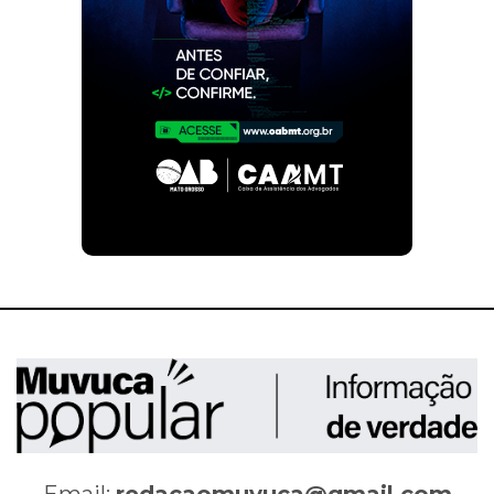
Email:
redacaomuvuca@gmail.com