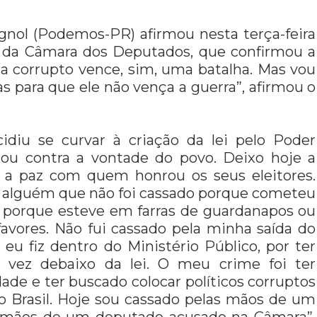
gnol (Podemos-PR) afirmou nesta terça-feira
ão da Câmara dos Deputados, que confirmou a
a corrupto vence, sim, uma batalha. Mas vou
s para que ele não vença a guerra”, afirmou o
idiu se curvar à criação da lei pelo Poder
rou contra a vontade do povo. Deixo hoje a
a paz com quem honrou os seus eleitores.
e alguém que não foi cassado porque cometeu
, porque esteve em farras de guardanapos ou
avores. Não fui cassado pela minha saída do
 eu fiz dentro do Ministério Público, por ter
a vez debaixo da lei. O meu crime foi ter
ade e ter buscado colocar políticos corruptos
do Brasil. Hoje sou cassado pelas mãos de um