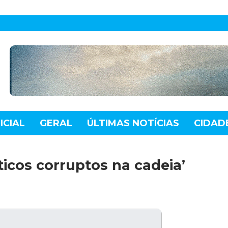
ICIAL
GERAL
ÚLTIMAS NOTÍCIAS
CIDAD
TE
MUNDO
TECNOLOGIA
VARIEDADES
ticos corruptos na cadeia’