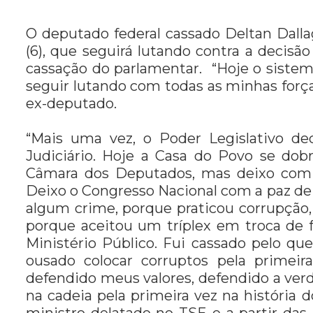
O deputado federal cassado Deltan Dalla
(6), que seguirá lutando contra a decis
cassação do parlamentar. “Hoje o sistem
seguir lutando com todas as minhas força
ex-deputado.
“Mais uma vez, o Poder Legislativo dec
Judiciário. Hoje a Casa do Povo se dob
Câmara dos Deputados, mas deixo com 
Deixo o Congresso Nacional com a paz d
algum crime, porque praticou corrupção
porque aceitou um tríplex em troca de f
Ministério Público. Fui cassado pelo que
ousado colocar corruptos pela primeir
defendido meus valores, defendido a verd
na cadeia pela primeira vez na história 