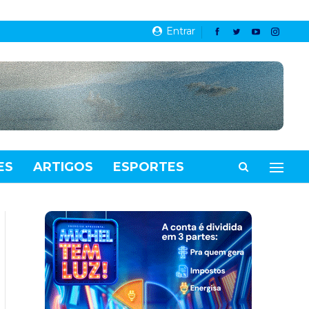
Entrar
ES
ARTIGOS
ESPORTES
VIDEOS