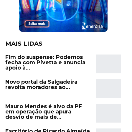
MAIS LIDAS
Fim do suspense: Podemos
fecha com Pivetta e anuncia
apoio à…
Novo portal da Salgadeira
revolta moradores ao…
Mauro Mendes é alvo da PF
em operação que apura
desvio de mais de…
Escritório de Ricardo Almeida