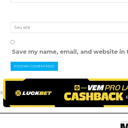
Save my name, email, and website in 
x