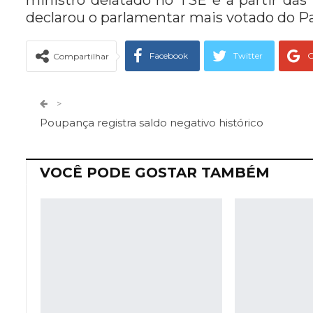
ministro delatado no TSE e a partir d
declarou o parlamentar mais votado do Pa
Facebook
Twitter
G
Compartilhar
Telegram
Facebook Messeng
>
Poupança registra saldo negativo histórico
VOCÊ PODE GOSTAR TAMBÉM