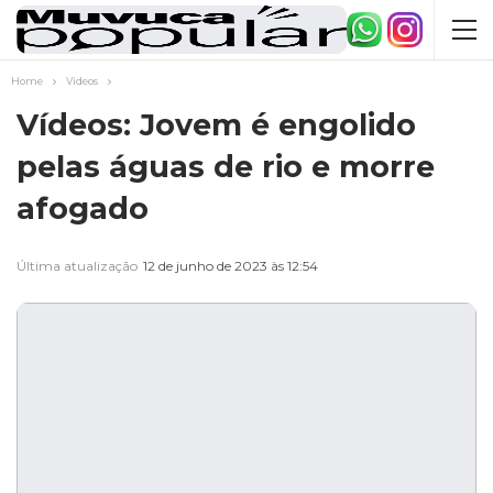
Home
Videos
Vídeos: Jovem é engolido
pelas águas de rio e morre
afogado
Última atualização
12 de junho de 2023 às 12:54