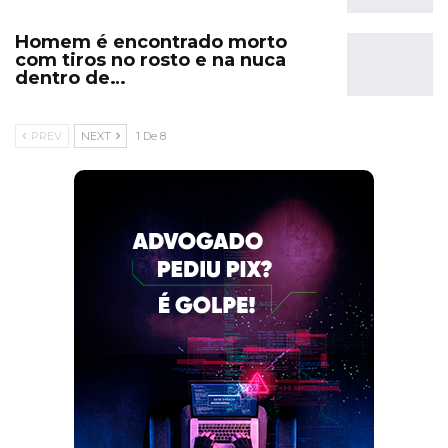
Homem é encontrado morto
com tiros no rosto e na nuca
dentro de…
PREV
NEXT
1 De 8