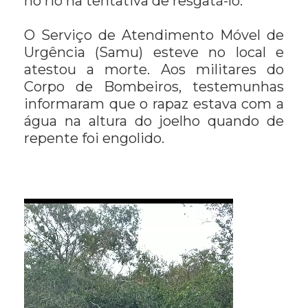
no rio na tentativa de resgatá-lo.
O Serviço de Atendimento Móvel de
Urgência (Samu) esteve no local e
atestou a morte. Aos militares do
Corpo de Bombeiros, testemunhas
informaram que o rapaz estava com a
água na altura do joelho quando de
repente foi engolido.