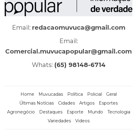
Email:
redacaomuvuca@gmail.com
Email:
Comercial.muvucapopular@gmail.com
Whats:
(65) 98148-6714
Home
Muvucadas
Política
Policial
Geral
Últimas Notícias
Cidades
Artigos
Esportes
Agronegócio
Destaques
Esporte
Mundo
Tecnologia
Variedades
Videos