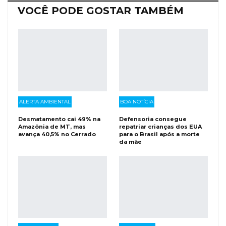
VOCÊ PODE GOSTAR TAMBÉM
ALERTA AMBIENTAL
BOA NOTÍCIA
Desmatamento cai 49% na
Defensoria consegue
Amazônia de MT, mas
repatriar crianças dos EUA
avança 40,5% no Cerrado
para o Brasil após a morte
da mãe