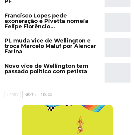
PF
Francisco Lopes pede
exoneração e Pivetta nomeia
Felipe Florêncio…
PL muda vice de Wellington e
troca Marcelo Maluf por Alencar
Farina
Novo vice de Wellington tem
passado político com petista
PREV
NEXT
1 De 20