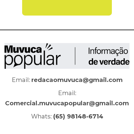
Email:
redacaomuvuca@gmail.com
Email:
Comercial.muvucapopular@gmail.com
Whats:
(65) 98148-6714