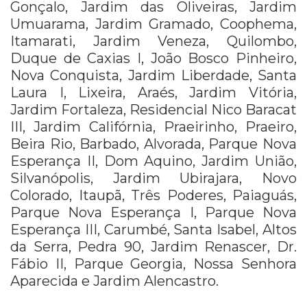
Gonçalo, Jardim das Oliveiras, Jardim
Umuarama, Jardim Gramado, Coophema,
Itamarati, Jardim Veneza, Quilombo,
Duque de Caxias I, João Bosco Pinheiro,
Nova Conquista, Jardim Liberdade, Santa
Laura I, Lixeira, Araés, Jardim Vitória,
Jardim Fortaleza, Residencial Nico Baracat
III, Jardim Califórnia, Praeirinho, Praeiro,
Beira Rio, Barbado, Alvorada, Parque Nova
Esperança II, Dom Aquino, Jardim União,
Silvanópolis, Jardim Ubirajara, Novo
Colorado, Itaupã, Três Poderes, Paiaguás,
Parque Nova Esperança I, Parque Nova
Esperança III, Carumbé, Santa Isabel, Altos
da Serra, Pedra 90, Jardim Renascer, Dr.
Fábio II, Parque Georgia, Nossa Senhora
Aparecida e Jardim Alencastro.