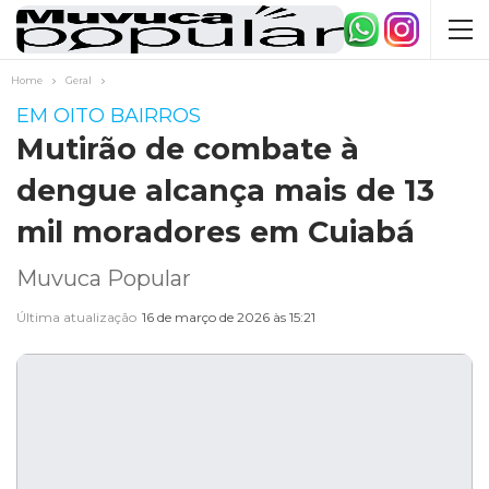
Home
Geral
EM OITO BAIRROS
Mutirão de combate à
dengue alcança mais de 13
mil moradores em Cuiabá
Muvuca Popular
Última atualização
16 de março de 2026 às 15:21