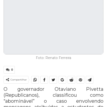
Foto: Renato Ferreira
0
Compartilhar
O governador Otaviano Pivetta
(Republicanos), classificou como
“abominável” o caso envolvendo
mensagens atribuídas a estudantes de