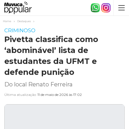
Home
Destaques
CRIMINOSO
Pivetta classifica como
‘abominável’ lista de
estudantes da UFMT e
defende punição
Do local Renato Ferreira
Última atualização
11 de maio de 2026 às 17:02