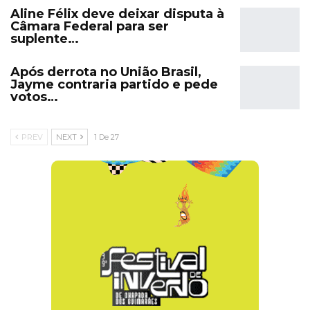
Aline Félix deve deixar disputa à
Câmara Federal para ser
suplente…
Após derrota no União Brasil,
Jayme contraria partido e pede
votos…
PREV
NEXT
1 De 27