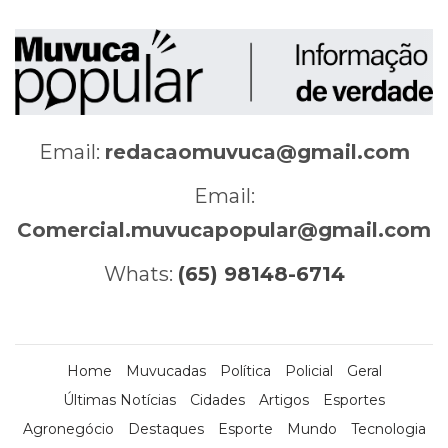
Email:
redacaomuvuca@gmail.com
Email:
Comercial.muvucapopular@gmail.com
Whats:
(65) 98148-6714
Home
Muvucadas
Política
Policial
Geral
Últimas Notícias
Cidades
Artigos
Esportes
Agronegócio
Destaques
Esporte
Mundo
Tecnologia