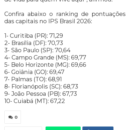
Confira abaixo o ranking de pontuações
das capitais no IPS Brasil 2026:
1- Curitiba (PR): 71,29
2- Brasília (DF): 70,73
3- São Paulo (SP): 70,64
4- Campo Grande (MS): 69,77
5- Belo Horizonte (MG): 69,66
6- Goiânia (GO): 69,47
7- Palmas (TO): 68,91
8- Florianópolis (SC): 68,73
9- João Pessoa (PB): 67,73
10- Cuiabá (MT): 67,22
0