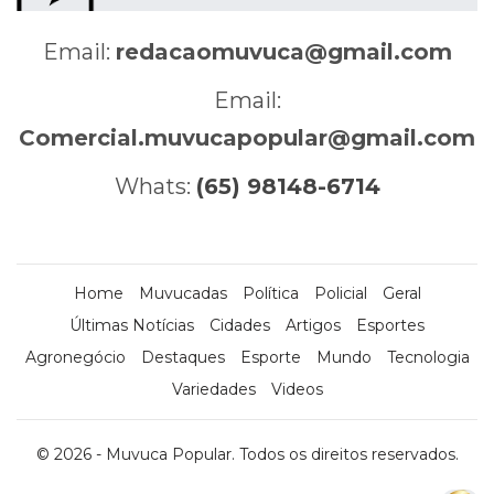
Email:
redacaomuvuca@gmail.com
Email:
Comercial.muvucapopular@gmail.com
Whats:
(65) 98148-6714
Home
Muvucadas
Política
Policial
Geral
Últimas Notícias
Cidades
Artigos
Esportes
Agronegócio
Destaques
Esporte
Mundo
Tecnologia
Variedades
Videos
© 2026 - Muvuca Popular. Todos os direitos reservados.