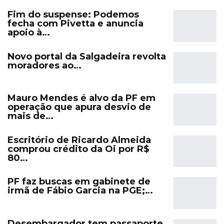
Fim do suspense: Podemos
fecha com Pivetta e anuncia
apoio à…
Novo portal da Salgadeira revolta
moradores ao…
Mauro Mendes é alvo da PF em
operação que apura desvio de
mais de…
Escritório de Ricardo Almeida
comprou crédito da Oi por R$
80…
PF faz buscas em gabinete de
irmã de Fábio Garcia na PGE;…
Desembargador tem passaporte