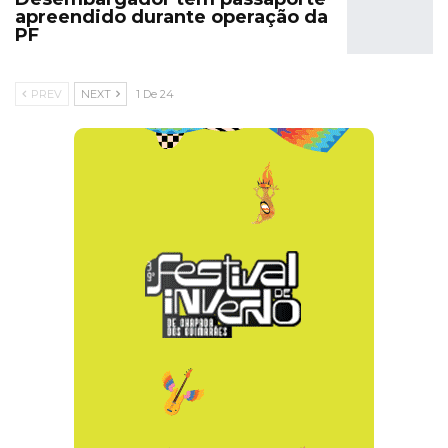
apreendido durante operação da
PF
PREV
NEXT
1 De 24