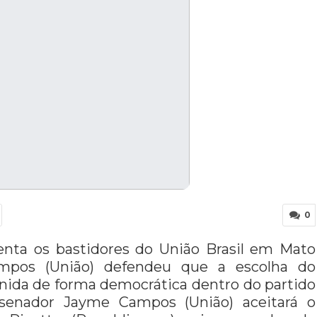
0
nta os bastidores do União Brasil em Mato
ampos (União) defendeu que a escolha do
inida de forma democrática dentro do partido
 senador Jayme Campos (União) aceitará o