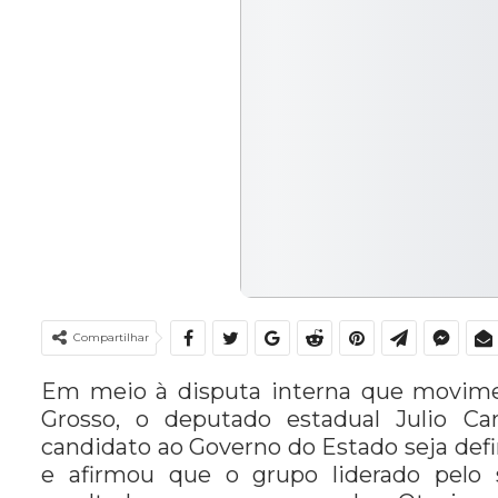
Compartilhar
Em meio à disputa interna que movime
Grosso, o deputado estadual Julio C
candidato ao Governo do Estado seja def
e afirmou que o grupo liderado pelo