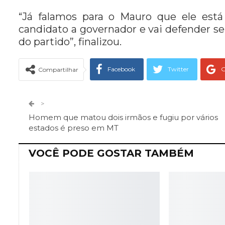
“Já falamos para o Mauro que ele está
candidato a governador e vai defender se
do partido”, finalizou.
Facebook
Twitter
G
Compartilhar
Telegram
Facebook Messeng
>
Homem que matou dois irmãos e fugiu por vários
estados é preso em MT
VOCÊ PODE GOSTAR TAMBÉM