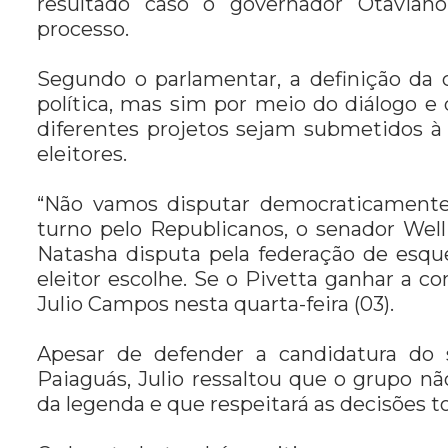
resultado caso o governador Otaviano
processo.
Segundo o parlamentar, a definição da 
política, mas sim por meio do diálogo e d
diferentes projetos sejam submetidos à a
eleitores.
“Não vamos disputar democraticamente
turno pelo Republicanos, o senador Wel
Natasha disputa pela federação de esq
eleitor escolhe. Se o Pivetta ganhar a c
Julio Campos nesta quarta-feira (03).
Apesar de defender a candidatura do
Paiaguás, Julio ressaltou que o grupo não
da legenda e que respeitará as decisões 