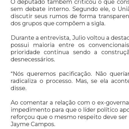
O deputado também criticou o que consi
sem debate interno. Segundo ele, o União
discutir seus rumos de forma transparen
dos grupos que compõem a sigla.
Durante a entrevista, Julio voltou a desta
possui maioria entre os convencionai
prioridade continua sendo a constru
desnecessários.
“Nós queremos pacificação. Não querí
radicaliza o processo. Mas, se ela acon
disse.
Ao comentar a relação com o ex-governa
impedimento para que o líder político apo
reforçou que o mesmo respeito deve ser
Jayme Campos.