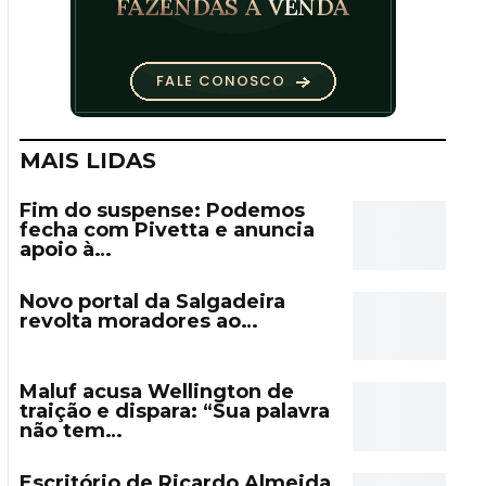
MAIS LIDAS
Fim do suspense: Podemos
fecha com Pivetta e anuncia
apoio à…
Novo portal da Salgadeira
revolta moradores ao…
Maluf acusa Wellington de
traição e dispara: “Sua palavra
não tem…
Escritório de Ricardo Almeida