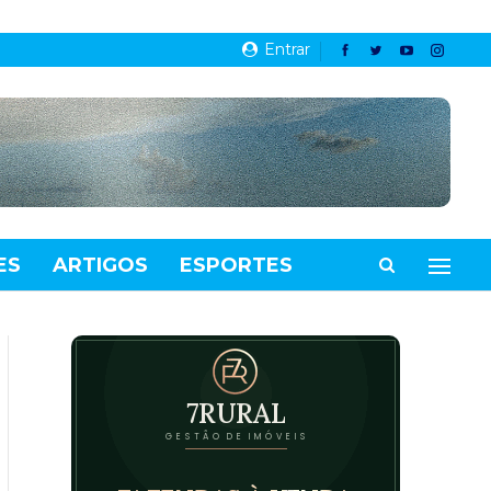
Entrar
ES
ARTIGOS
ESPORTES
VIDEOS