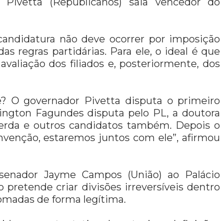
 Pivetta (Republicanos) saia vencedor do
candidatura não deve ocorrer por imposição
as regras partidárias. Para ele, o ideal é que
valiação dos filiados e, posteriormente, dos
? O governador Pivetta disputa o primeiro
lington Fagundes disputa pelo PL, a doutora
uerda e outros candidatos também. Depois o
onvenção, estaremos juntos com ele”, afirmou
 senador Jayme Campos (União) ao Palácio
 pretende criar divisões irreversíveis dentro
tomadas de forma legítima.