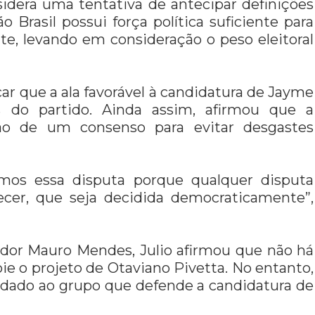
dera uma tentativa de antecipar definições
 Brasil possui força política suficiente para
te, levando em consideração o peso eleitoral
car que a ala favorável à candidatura de Jayme
s do partido. Ainda assim, afirmou que a
ção de um consenso para evitar desgastes
amos essa disputa porque qualquer disputa
tecer, que seja decidida democraticamente”,
dor Mauro Mendes, Julio afirmou que não há
ie o projeto de Otaviano Pivetta. No entanto,
 dado ao grupo que defende a candidatura de