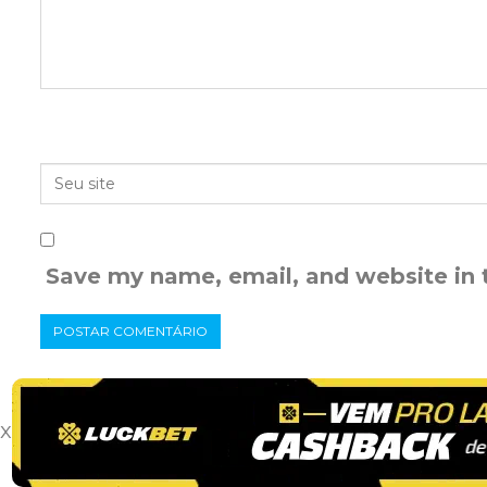
Save my name, email, and website in 
x