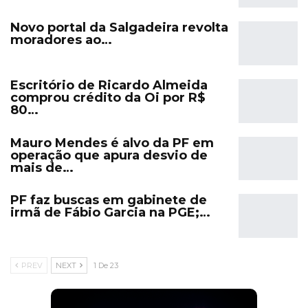
Novo portal da Salgadeira revolta
moradores ao…
Escritório de Ricardo Almeida
comprou crédito da Oi por R$
80…
Mauro Mendes é alvo da PF em
operação que apura desvio de
mais de…
PF faz buscas em gabinete de
irmã de Fábio Garcia na PGE;…
PREV
NEXT
1 De 23