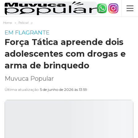
Home
Policial
EM FLAGRANTE
Força Tática apreende dois
adolescentes com drogas e
arma de brinquedo
Muvuca Popular
Última atualização
5 de junho de 2026 às 13:59