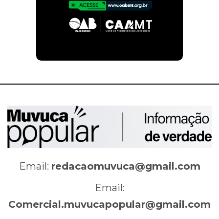
Email:
redacaomuvuca@gmail.com
Email:
Comercial.muvucapopular@gmail.com