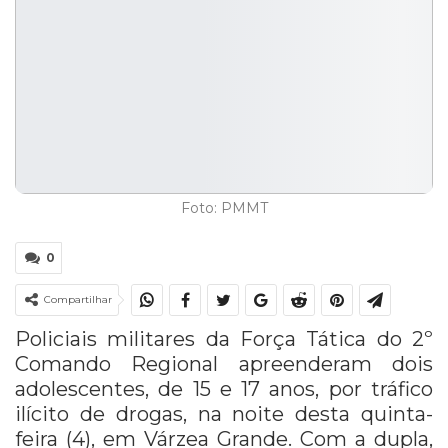
Foto: PMMT
0
Compartilhar
Policiais militares da Força Tática do 2º
Comando Regional apreenderam dois
adolescentes, de 15 e 17 anos, por tráfico
ilícito de drogas, na noite desta quinta-
feira (4), em Várzea Grande. Com a dupla,