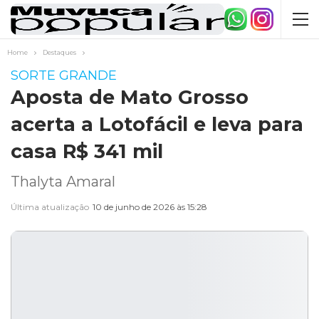
Home
Destaques
SORTE GRANDE
Aposta de Mato Grosso
acerta a Lotofácil e leva para
casa R$ 341 mil
Thalyta Amaral
Última atualização
10 de junho de 2026 às 15:28