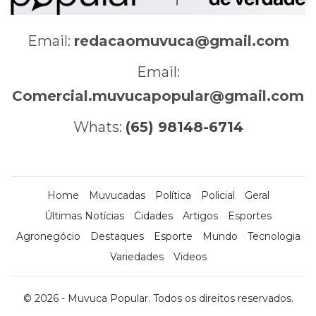
Email:
redacaomuvuca@gmail.com
Email:
Comercial.muvucapopular@gmail.com
Whats:
(65) 98148-6714
Home
Muvucadas
Política
Policial
Geral
Últimas Notícias
Cidades
Artigos
Esportes
Agronegócio
Destaques
Esporte
Mundo
Tecnologia
Variedades
Videos
© 2026 - Muvuca Popular. Todos os direitos reservados.