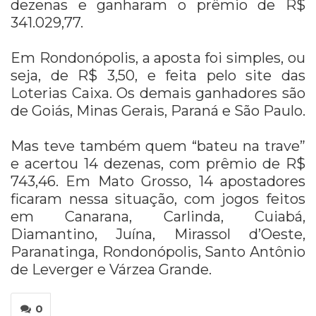
dezenas e ganharam o prêmio de R$
341.029,77.
Em Rondonópolis, a aposta foi simples, ou
seja, de R$ 3,50, e feita pelo site das
Loterias Caixa. Os demais ganhadores são
de Goiás, Minas Gerais, Paraná e São Paulo.
Mas teve também quem “bateu na trave”
e acertou 14 dezenas, com prêmio de R$
743,46. Em Mato Grosso, 14 apostadores
ficaram nessa situação, com jogos feitos
em Canarana, Carlinda, Cuiabá,
Diamantino, Juína, Mirassol d’Oeste,
Paranatinga, Rondonópolis, Santo Antônio
de Leverger e Várzea Grande.
0