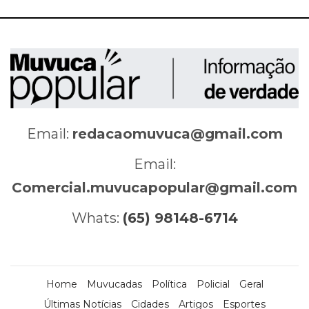
Email:
redacaomuvuca@gmail.com
Email:
Comercial.muvucapopular@gmail.com
Whats:
(65) 98148-6714
Home
Muvucadas
Política
Policial
Geral
Últimas Notícias
Cidades
Artigos
Esportes