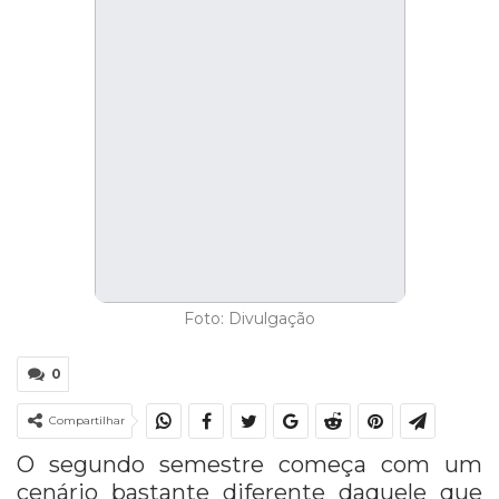
Foto: Divulgação
0
Compartilhar
O segundo semestre começa com um
cenário bastante diferente daquele que