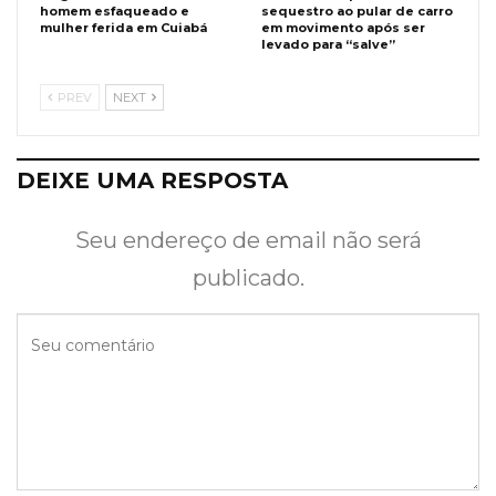
homem esfaqueado e
sequestro ao pular de carro
mulher ferida em Cuiabá
em movimento após ser
levado para “salve”
PREV
NEXT
DEIXE UMA RESPOSTA
Seu endereço de email não será
publicado.