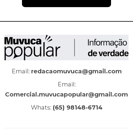
Email:
redacaomuvuca@gmail.com
Email:
Comercial.muvucapopular@gmail.com
Whats:
(65) 98148-6714