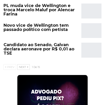
PL muda vice de Wellington e
troca Marcelo Maluf por Alencar
Farina
Novo vice de Wellington tem
passado político com petista
Candidato ao Senado, Galvan
declara aeronave por R$ 0,01 ao
TSE
PREV
NEXT
1 De 15