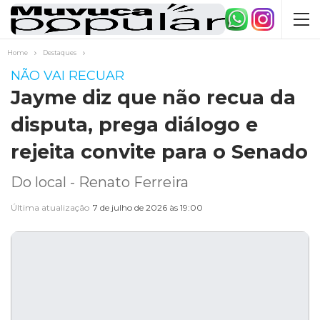
Home
Destaques
NÃO VAI RECUAR
Jayme diz que não recua da
disputa, prega diálogo e
rejeita convite para o Senado
Do local - Renato Ferreira
Última atualização
7 de julho de 2026 às 19:00