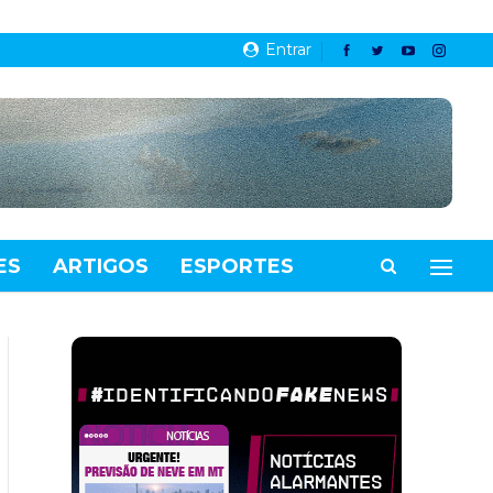
Entrar
ES
ARTIGOS
ESPORTES
VIDEOS