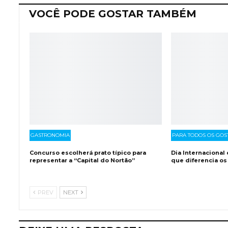
VOCÊ PODE GOSTAR TAMBÉM
GASTRONOMIA
PARA TODOS OS GOS
Concurso escolherá prato típico para
Dia Internacional
representar a “Capital do Nortão”
que diferencia os
PREV
NEXT