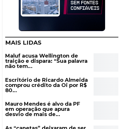
MAIS LIDAS
Maluf acusa Wellington de
traição e dispara: “Sua palavra
não tem…
Escritório de Ricardo Almeida
comprou crédito da Oi por R$
80…
Mauro Mendes é alvo da PF
em operação que apura
desvio de mais de…
As “canetas” deixaram de ser