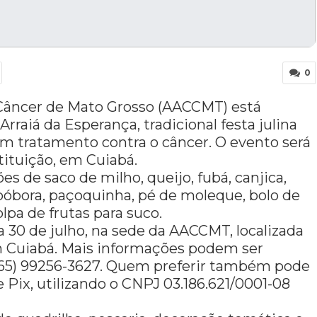
0
Câncer de Mato Grosso (AACCMT) está
rraiá da Esperança, tradicional festa julina
m tratamento contra o câncer. O evento será
stituição, em Cuiabá.
ões de saco de milho, queijo, fubá, canjica,
bóbora, paçoquinha, pé de moleque, bolo de
lpa de frutas para suco.
 30 de julho, na sede da AACCMT, localizada
 em Cuiabá. Mais informações podem ser
 (65) 99256-3627. Quem preferir também pode
 Pix, utilizando o CNPJ 03.186.621/0001-08