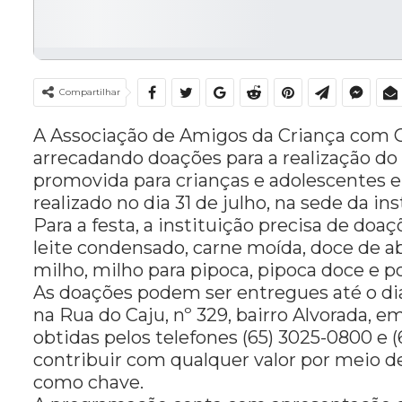
Compartilhar
A Associação de Amigos da Criança com 
arrecadando doações para a realização do A
promovida para crianças e adolescentes e
realizado no dia 31 de julho, na sede da in
Para a festa, a instituição precisa de doaç
leite condensado, carne moída, doce de a
milho, milho para pipoca, pipoca doce e po
As doações podem ser entregues até o dia
na Rua do Caju, nº 329, bairro Alvorada,
obtidas pelos telefones (65) 3025-0800 e
contribuir com qualquer valor por meio de
como chave.