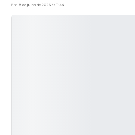
Em
8 de julho de 2026 ás 11:44