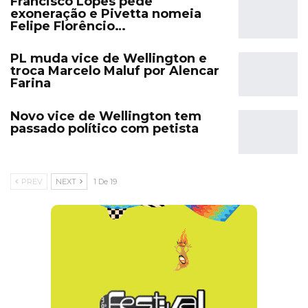
Francisco Lopes pede
exoneração e Pivetta nomeia
Felipe Florêncio…
PL muda vice de Wellington e
troca Marcelo Maluf por Alencar
Farina
Novo vice de Wellington tem
passado político com petista
PREV
NEXT
1 De 19