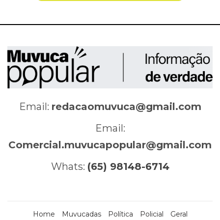
Email:
redacaomuvuca@gmail.com
Email:
Comercial.muvucapopular@gmail.com
Whats:
(65) 98148-6714
Home
Muvucadas
Política
Policial
Geral