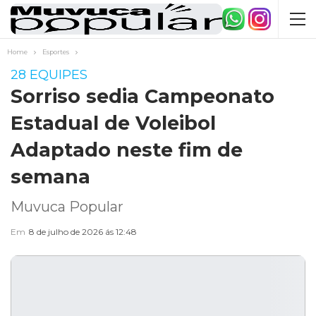
Home
Esportes
28 EQUIPES
Sorriso sedia Campeonato
Estadual de Voleibol
Adaptado neste fim de
semana
Muvuca Popular
Em
8 de julho de 2026 ás 12:48