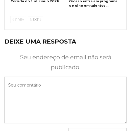
Corrida do Judiciário 2026
Grosso entra em programa
de olho em talentos…
PREV
NEXT
DEIXE UMA RESPOSTA
Seu endereço de email não será
publicado.