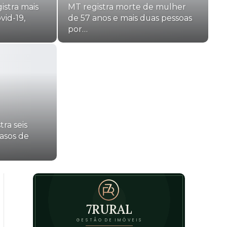
gistra mais
MT registra morte de mulher
vid-19,
de 57 anos e mais duas pessoas
por…
ra seis
asos de