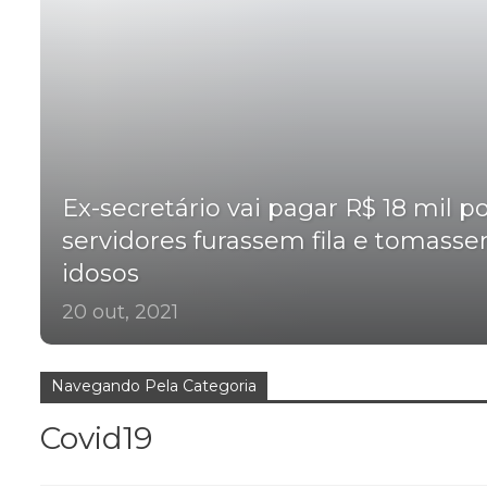
Ex-secretário vai pagar R$ 18 mil p
servidores furassem fila e tomass
idosos
20 out, 2021
Navegando Pela Categoria
Covid19