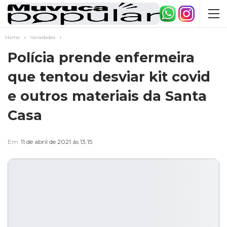
Home
Variedades
Polícia prende enfermeira
que tentou desviar kit covid
e outros materiais da Santa
Casa
Em
11 de abril de 2021 ás 13:15