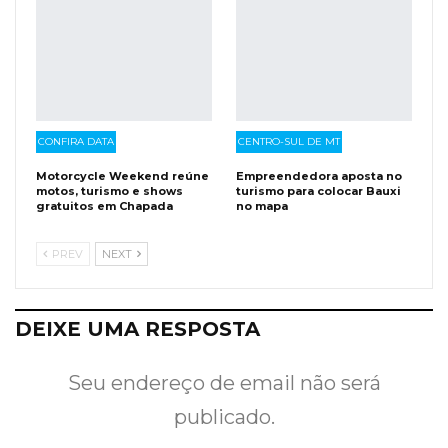
CONFIRA DATA
CENTRO-SUL DE MT
Motorcycle Weekend reúne
Empreendedora aposta no
motos, turismo e shows
turismo para colocar Bauxi
gratuitos em Chapada
no mapa
PREV
NEXT
DEIXE UMA RESPOSTA
Seu endereço de email não será
publicado.