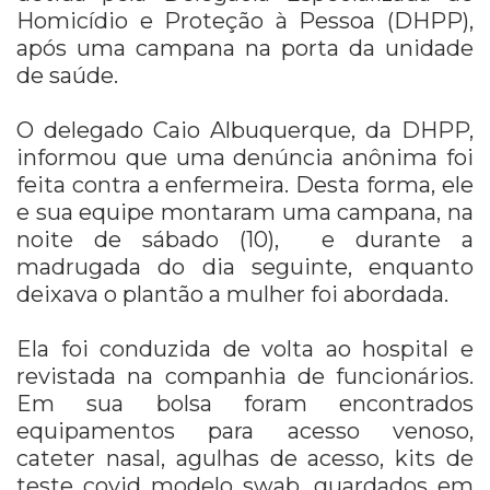
Homicídio e Proteção à Pessoa (DHPP),
após uma campana na porta da unidade
de saúde.
O delegado Caio Albuquerque, da DHPP,
informou que uma denúncia anônima foi
feita contra a enfermeira. Desta forma, ele
e sua equipe montaram uma campana, na
noite de sábado (10), e durante a
madrugada do dia seguinte, enquanto
deixava o plantão a mulher foi abordada.
Ela foi conduzida de volta ao hospital e
revistada na companhia de funcionários.
Em sua bolsa foram encontrados
equipamentos para acesso venoso,
cateter nasal, agulhas de acesso, kits de
teste covid modelo swab, guardados em