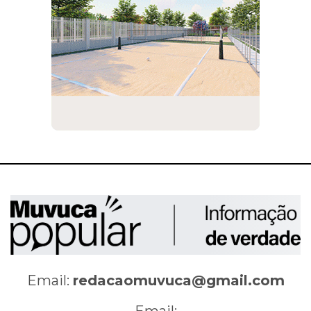
Email:
redacaomuvuca@gmail.com
Email: