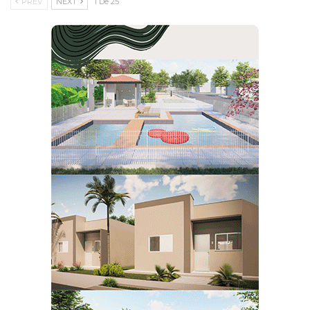
PREV
NEXT
1 De 25