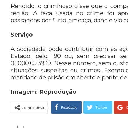
Rendido, o criminoso disse que o compa
região. A faca usada no crime foi a
passagens por furto, ameaça, dano e viola
Serviço
A sociedade pode contribuir com as açõ
Estado, pelo 190 ou, sem precisar se
08000.65.3939. Nesse número, sem custo
situações suspeitas ou crimes. Exempl
mandado de prisão em aberto e ponto de 
Imagem: Reprodução
Facebook
Twitter
G
Compartilhar
Telegram
Facebook Messeng
>