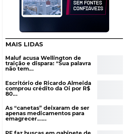
MAIS LIDAS
Maluf acusa Wellington de
traição e dispara: “Sua palavra
não tem…
Escritório de Ricardo Almeida
comprou crédito da Oi por R$
80…
As “canetas” deixaram de ser
apenas medicamentos para
emagrecer……
PF faz buscas em gabinete de