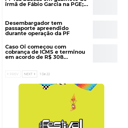
irmã de Fábio Garcia na PGE;…
Desembargador tem
passaporte apreendido
durante operação da PF
Caso Oi começou com
cobrança de ICMS e terminou
em acordo de R$ 308…
PREV
NEXT
1 De 22