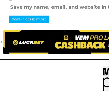
Save my name, email, and website in 
x