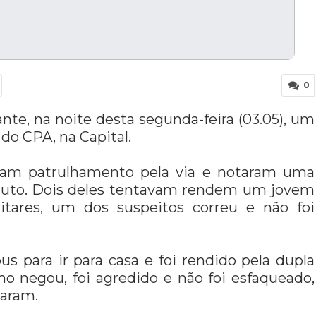
0
e, na noite desta segunda-feira (03.05), um
do CPA, na Capital.
izavam patrulhamento pela via e notaram uma
aduto. Dois deles tentavam rendem um jovem
itares, um dos suspeitos correu e não foi
 para ir para casa e foi rendido pela dupla
mo negou, foi agredido e não foi esfaqueado,
garam.