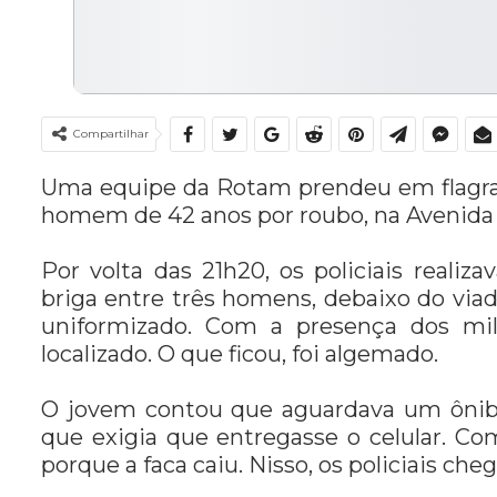
Compartilhar
Uma equipe da Rotam prendeu em flagrant
homem de 42 anos por roubo, na Avenida 
Por volta das 21h20, os policiais real
briga entre três homens, debaixo do vi
uniformizado. Com a presença dos mil
localizado. O que ficou, foi algemado.
O jovem contou que aguardava um ônibus
que exigia que entregasse o celular. Co
porque a faca caiu. Nisso, os policiais che