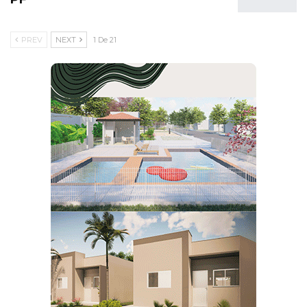
PREV
NEXT
1 De 21