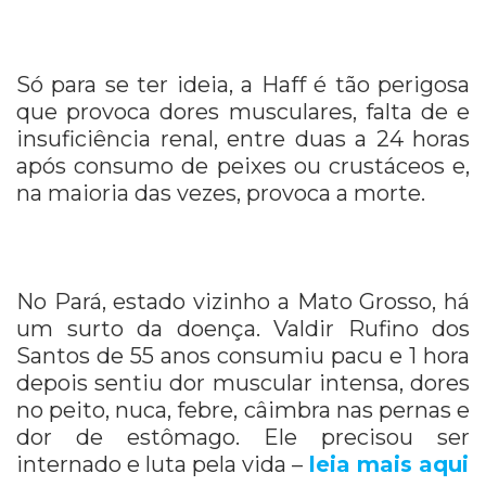
Só para se ter ideia, a Haff é tão perigosa
que provoca dores musculares, falta de e
insuficiência renal, entre duas a 24 horas
após consumo de peixes ou crustáceos e,
na maioria das vezes, provoca a morte.
No Pará, estado vizinho a Mato Grosso, há
um surto da doença. Valdir Rufino dos
Santos de 55 anos consumiu pacu e 1 hora
depois sentiu dor muscular intensa, dores
no peito, nuca, febre, câimbra nas pernas e
dor de estômago. Ele precisou ser
internado e luta pela vida –
leia mais aqui