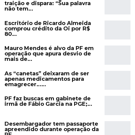
traição e dispara: “Sua palavra
não tem…
Escritório de Ricardo Almeida
comprou crédito da Oi por R$
80…
Mauro Mendes é alvo da PF em
operação que apura desvio de
mais de…
As “canetas” deixaram de ser
apenas medicamentos para
emagrecer……
PF faz buscas em gabinete de
irmã de Fábio Garcia na PGE;…
Desembargador tem passaporte
apreendido durante operação da
PF