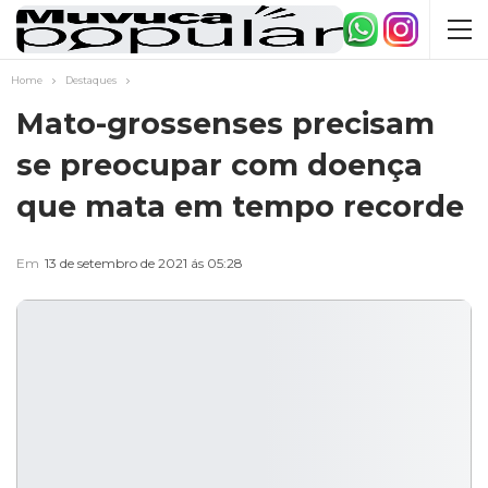
Home
Destaques
Mato-grossenses precisam
se preocupar com doença
que mata em tempo recorde
Em
13 de setembro de 2021 ás 05:28