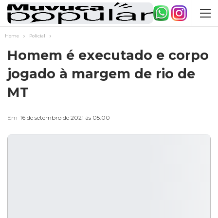
Home
Policial
Homem é executado e corpo
jogado à margem de rio de
MT
Em
16 de setembro de 2021 ás 05:00