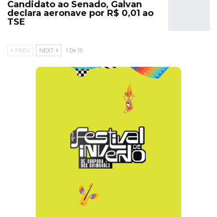
Candidato ao Senado, Galvan
declara aeronave por R$ 0,01 ao
TSE
PREV
NEXT
1 De 15