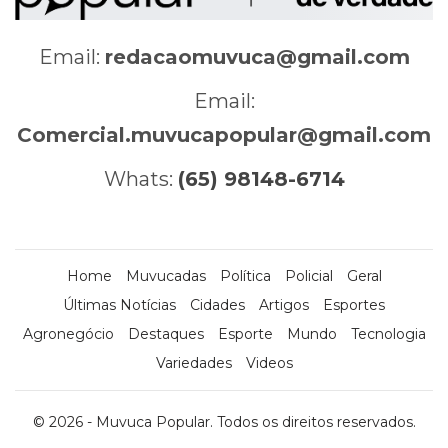
Email:
redacaomuvuca@gmail.com
Email:
Comercial.muvucapopular@gmail.com
Whats:
(65) 98148-6714
Home
Muvucadas
Política
Policial
Geral
Últimas Notícias
Cidades
Artigos
Esportes
Agronegócio
Destaques
Esporte
Mundo
Tecnologia
Variedades
Videos
© 2026 - Muvuca Popular. Todos os direitos reservados.