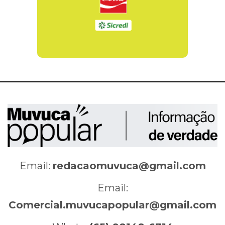
Email:
redacaomuvuca@gmail.com
Email:
Comercial.muvucapopular@gmail.com