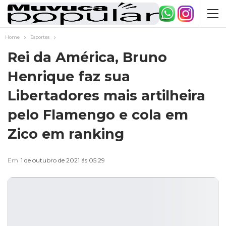
Home
Esportes
Rei da América, Bruno
Henrique faz sua
Libertadores mais artilheira
pelo Flamengo e cola em
Zico em ranking
Em
1 de outubro de 2021 ás 05:29