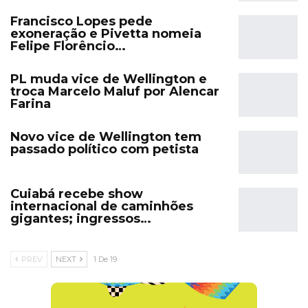
Francisco Lopes pede
exoneração e Pivetta nomeia
Felipe Florêncio…
PL muda vice de Wellington e
troca Marcelo Maluf por Alencar
Farina
Novo vice de Wellington tem
passado político com petista
Cuiabá recebe show
internacional de caminhões
gigantes; ingressos…
PREV
NEXT
1 De 19