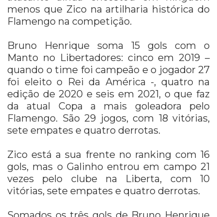
menos que Zico na artilharia histórica do
Flamengo na competição.
Bruno Henrique soma 15 gols com o
Manto no Libertadores: cinco em 2019 –
quando o time foi campeão e o jogador 27
foi eleito o Rei da América -, quatro na
edição de 2020 e seis em 2021, o que faz
da atual Copa a mais goleadora pelo
Flamengo. São 29 jogos, com 18 vitórias,
sete empates e quatro derrotas.
Zico está a sua frente no ranking com 16
gols, mas o Galinho entrou em campo 21
vezes pelo clube na Liberta, com 10
vitórias, sete empates e quatro derrotas.
Somados os três gols de Bruno Henrique