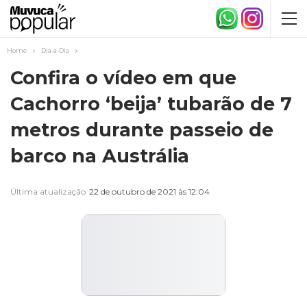
Home
Dia-a-Dia
Confira o vídeo em que
Cachorro ‘beija’ tubarão de 7
metros durante passeio de
barco na Austrália
Última atualização
22 de outubro de 2021 às 12:04