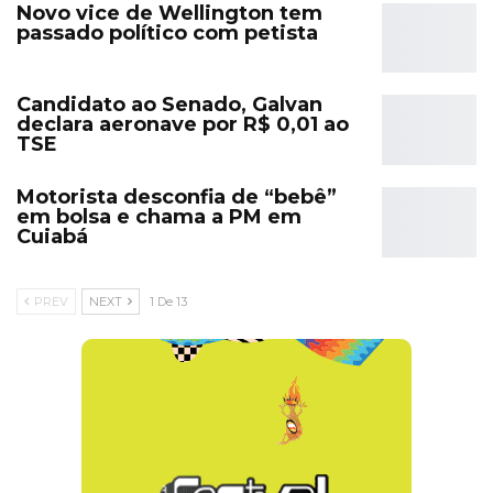
Novo vice de Wellington tem
passado político com petista
Candidato ao Senado, Galvan
declara aeronave por R$ 0,01 ao
TSE
Motorista desconfia de “bebê”
em bolsa e chama a PM em
Cuiabá
PREV
NEXT
1 De 13