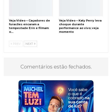
Veja Vídeo – Caçadores de
Veja Vídeo – Katy Perry leva
furacões encaram a
choque durante
tempestade Erin e filmam
performance ao vivo; veja
o…
momento
PREV
NEXT
Comentários estão fechados.