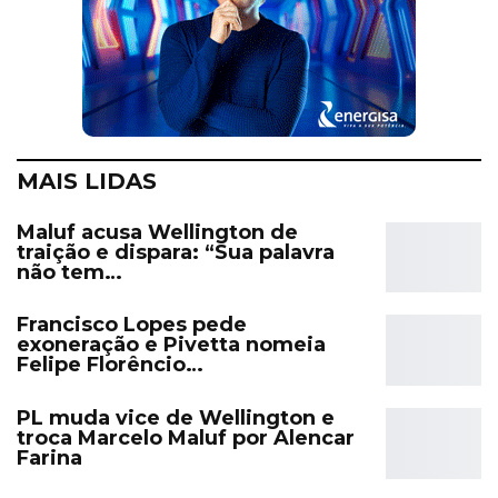
MAIS LIDAS
Maluf acusa Wellington de
traição e dispara: “Sua palavra
não tem…
Francisco Lopes pede
exoneração e Pivetta nomeia
Felipe Florêncio…
PL muda vice de Wellington e
troca Marcelo Maluf por Alencar
Farina