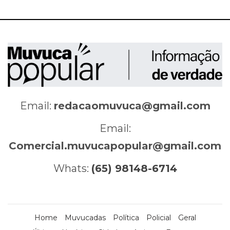
Email:
redacaomuvuca@gmail.com
Email:
Comercial.muvucapopular@gmail.com
Whats:
(65) 98148-6714
Home
Muvucadas
Política
Policial
Geral