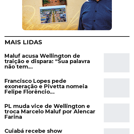
MAIS LIDAS
Maluf acusa Wellington de
traição e dispara: “Sua palavra
não tem…
Francisco Lopes pede
exoneração e Pivetta nomeia
Felipe Florêncio…
PL muda vice de Wellington e
troca Marcelo Maluf por Alencar
Farina
Cuiabá recebe show