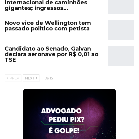
internacional de caminhões
gigantes; ingressos…
Novo vice de Wellington tem
passado político com petista
Candidato ao Senado, Galvan
declara aeronave por R$ 0,01 ao
TSE
PREV
NEXT
1 De 15