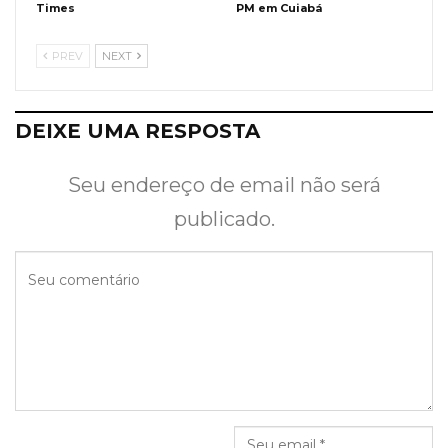
Times
PM em Cuiabá
PREV
NEXT
DEIXE UMA RESPOSTA
Seu endereço de email não será
publicado.