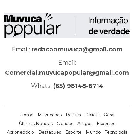
Email:
redacaomuvuca@gmail.com
Email:
Comercial.muvucapopular@gmail.com
Whats:
(65) 98148-6714
Home
Muvucadas
Política
Policial
Geral
Últimas Notícias
Cidades
Artigos
Esportes
Agronegócio
Destaques
Esporte
Mundo
Tecnologia