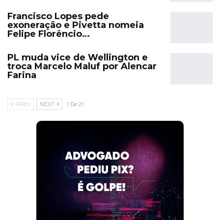
Francisco Lopes pede
exoneração e Pivetta nomeia
Felipe Florêncio…
PL muda vice de Wellington e
troca Marcelo Maluf por Alencar
Farina
PREV
NEXT
1 De 21