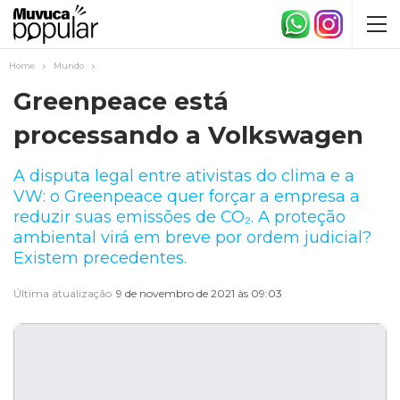
Home
Mundo
Greenpeace está
processando a Volkswagen
A disputa legal entre ativistas do clima e a
VW: o Greenpeace quer forçar a empresa a
reduzir suas emissões de CO₂. A proteção
ambiental virá em breve por ordem judicial?
Existem precedentes.
Última atualização
9 de novembro de 2021 às 09:03