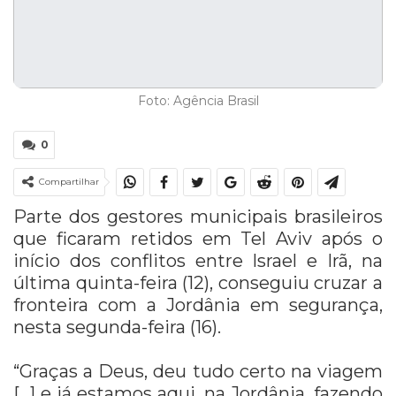
Foto: Agência Brasil
0
Compartilhar
Parte dos gestores municipais brasileiros
que ficaram retidos em Tel Aviv após o
início dos conflitos entre Israel e Irã, na
última quinta-feira (12), conseguiu cruzar a
fronteira com a Jordânia em segurança,
nesta segunda-feira (16).
“Graças a Deus, deu tudo certo na viagem
[…] e já estamos aqui, na Jordânia, fazendo