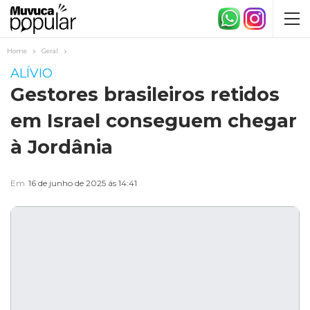
Home
Geral
ALÍVIO
Gestores brasileiros retidos
em Israel conseguem chegar
à Jordânia
Em
16 de junho de 2025 ás 14:41