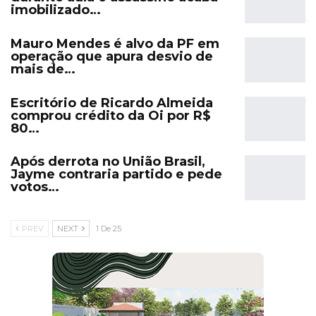
imobilizado…
Mauro Mendes é alvo da PF em
operação que apura desvio de
mais de…
Escritório de Ricardo Almeida
comprou crédito da Oi por R$
80…
Após derrota no União Brasil,
Jayme contraria partido e pede
votos…
PREV
NEXT
1 De 25