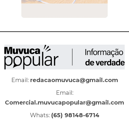
Email:
redacaomuvuca@gmail.com
Email:
Comercial.muvucapopular@gmail.com
Whats:
(65) 98148-6714