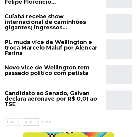
Felipe Florêncio…
Cuiabá recebe show
internacional de caminhões
gigantes; ingressos…
PL muda vice de Wellington e
troca Marcelo Maluf por Alencar
Farina
Novo vice de Wellington tem
passado político com petista
Candidato ao Senado, Galvan
declara aeronave por R$ 0,01 ao
TSE
PREV
NEXT
1 De 15