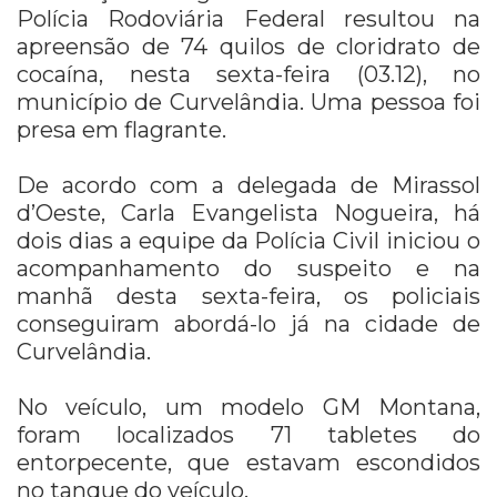
Polícia Rodoviária Federal resultou na
apreensão de 74 quilos de cloridrato de
cocaína, nesta sexta-feira (03.12), no
município de Curvelândia. Uma pessoa foi
presa em flagrante.
De acordo com a delegada de Mirassol
d’Oeste, Carla Evangelista Nogueira, há
dois dias a equipe da Polícia Civil iniciou o
acompanhamento do suspeito e na
manhã desta sexta-feira, os policiais
conseguiram abordá-lo já na cidade de
Curvelândia.
No veículo, um modelo GM Montana,
foram localizados 71 tabletes do
entorpecente, que estavam escondidos
no tanque do veículo.