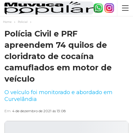
Home
Policial
Polícia Civil e PRF
apreendem 74 quilos de
cloridrato de cocaína
camuflados em motor de
veículo
O veículo foi monitorado e abordado em
Curvelândia
Em
4 de dezembro de 2021 ás 13:08