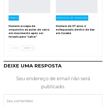
PÂNICO
TENTATIVA DE HOMICÍDIO
Homem escapa de
Homem de 57 anos é
sequestro ao pular de carro
esfaqueado dentro de bar
em movimento após ser
em Cuiabá
levado para “salve”
PREV
NEXT
DEIXE UMA RESPOSTA
Seu endereço de email não será
publicado.