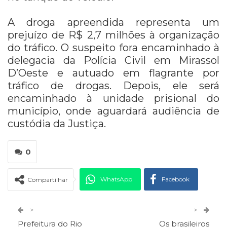
A droga apreendida representa um
prejuízo de R$ 2,7 milhões à organização
do tráfico.
O suspeito fora encaminhado à
delegacia da Polícia Civil em Mirassol
D’Oeste e autuado em flagrante por
tráfico de drogas. Depois, ele será
encaminhado à unidade prisional do
município, onde aguardará audiência de
custódia da Justiça.
0
WhatsApp
Facebook
Compartilhar
Twitter
Google+
>
>
Prefeitura do Rio
Os brasileiros