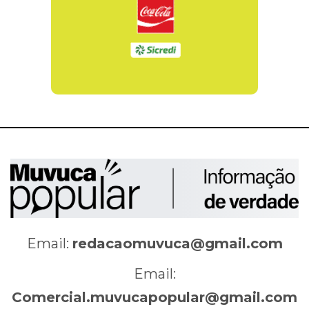
Email:
redacaomuvuca@gmail.com
Email:
Comercial.muvucapopular@gmail.com