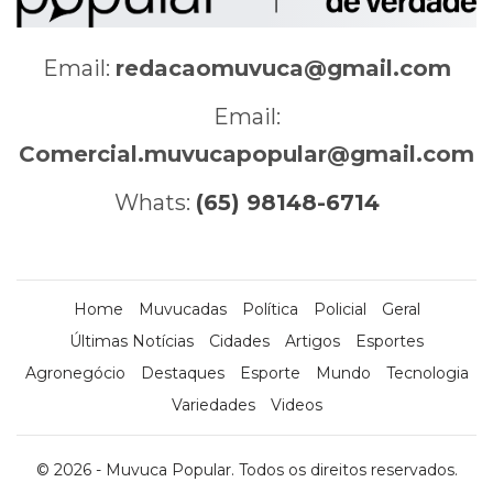
Email:
redacaomuvuca@gmail.com
Email:
Comercial.muvucapopular@gmail.com
Whats:
(65) 98148-6714
Home
Muvucadas
Política
Policial
Geral
Últimas Notícias
Cidades
Artigos
Esportes
Agronegócio
Destaques
Esporte
Mundo
Tecnologia
Variedades
Videos
© 2026 - Muvuca Popular. Todos os direitos reservados.