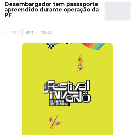
Desembargador tem passaporte
apreendido durante operação da
PF
PREV
NEXT
1 De 24