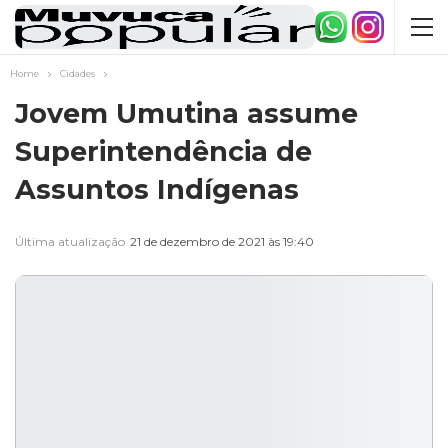
Home
Cidades
Jovem Umutina assume
Superintendência de
Assuntos Indígenas
Última atualização
21 de dezembro de 2021 às 19:40