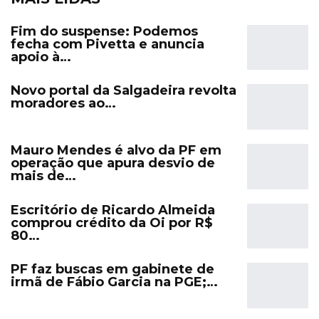
Fim do suspense: Podemos
fecha com Pivetta e anuncia
apoio à…
Novo portal da Salgadeira revolta
moradores ao…
Mauro Mendes é alvo da PF em
operação que apura desvio de
mais de…
Escritório de Ricardo Almeida
comprou crédito da Oi por R$
80…
PF faz buscas em gabinete de
irmã de Fábio Garcia na PGE;…