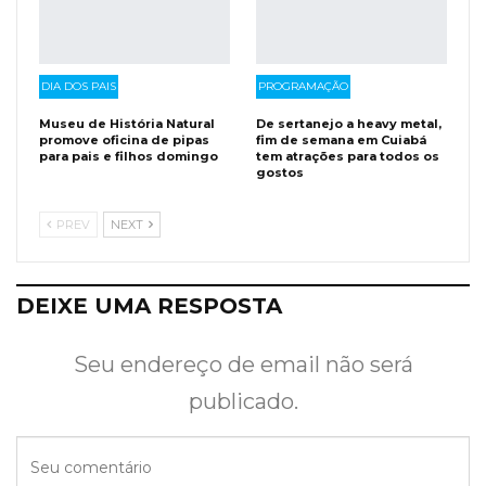
DIA DOS PAIS
PROGRAMAÇÃO
Museu de História Natural
De sertanejo a heavy metal,
promove oficina de pipas
fim de semana em Cuiabá
para pais e filhos domingo
tem atrações para todos os
gostos
PREV
NEXT
DEIXE UMA RESPOSTA
Seu endereço de email não será
publicado.