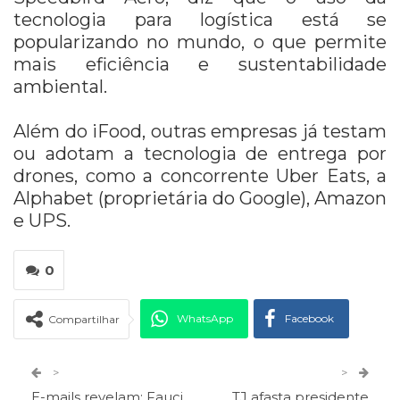
tecnologia para logística está se
popularizando no mundo, o que permite
mais eficiência e sustentabilidade
ambiental.
Além do iFood, outras empresas já testam
ou adotam a tecnologia de entrega por
drones, como a concorrente Uber Eats, a
Alphabet (proprietária do Google), Amazon
e UPS.
0
WhatsApp
Facebook
Compartilhar
Twitter
Google+
>
>
E-mails revelam: Fauci
TJ afasta presidente