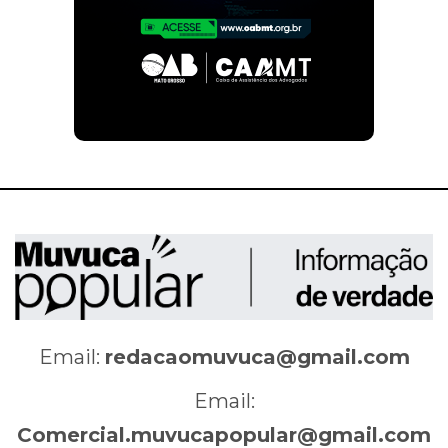
Email:
redacaomuvuca@gmail.com
Email:
Comercial.muvucapopular@gmail.com