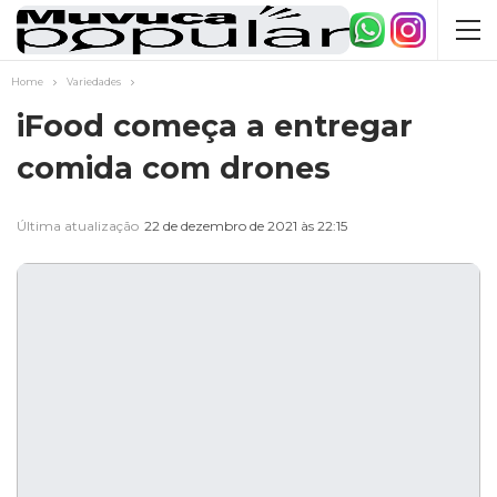
Home
Variedades
iFood começa a entregar
comida com drones
Última atualização
22 de dezembro de 2021 às 22:15