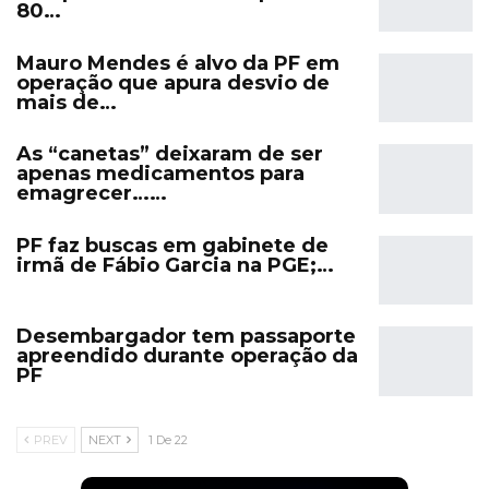
80…
Mauro Mendes é alvo da PF em
operação que apura desvio de
mais de…
As “canetas” deixaram de ser
apenas medicamentos para
emagrecer……
PF faz buscas em gabinete de
irmã de Fábio Garcia na PGE;…
Desembargador tem passaporte
apreendido durante operação da
PF
PREV
NEXT
1 De 22