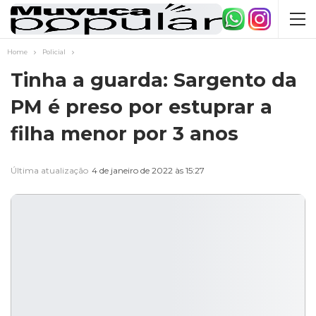
Home
Policial
Tinha a guarda: Sargento da
PM é preso por estuprar a
filha menor por 3 anos
Última atualização
4 de janeiro de 2022 às 15:27