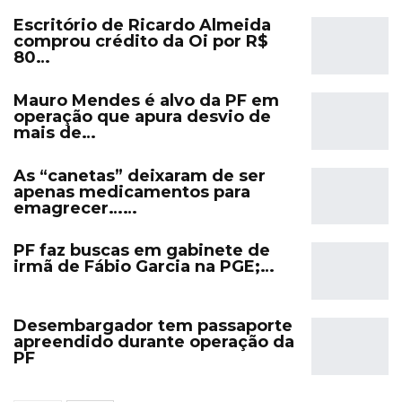
Escritório de Ricardo Almeida
comprou crédito da Oi por R$
80…
Mauro Mendes é alvo da PF em
operação que apura desvio de
mais de…
As “canetas” deixaram de ser
apenas medicamentos para
emagrecer……
PF faz buscas em gabinete de
irmã de Fábio Garcia na PGE;…
Desembargador tem passaporte
apreendido durante operação da
PF