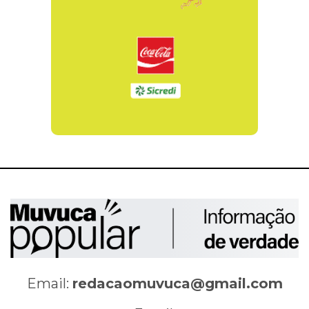
Email:
redacaomuvuca@gmail.com