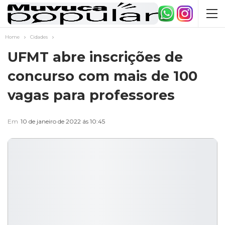
Home
Cidades
UFMT abre inscrições de
concurso com mais de 100
vagas para professores
Em
10 de janeiro de 2022 ás 10:45