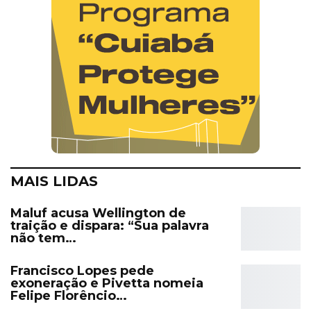
MAIS LIDAS
Maluf acusa Wellington de
traição e dispara: “Sua palavra
não tem…
Francisco Lopes pede
exoneração e Pivetta nomeia
Felipe Florêncio…