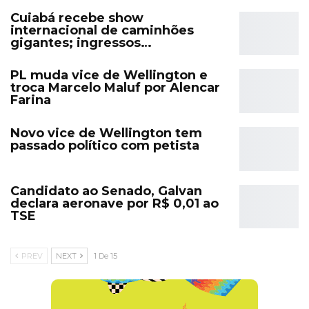
Cuiabá recebe show
internacional de caminhões
gigantes; ingressos…
PL muda vice de Wellington e
troca Marcelo Maluf por Alencar
Farina
Novo vice de Wellington tem
passado político com petista
Candidato ao Senado, Galvan
declara aeronave por R$ 0,01 ao
TSE
PREV
NEXT
1 De 15