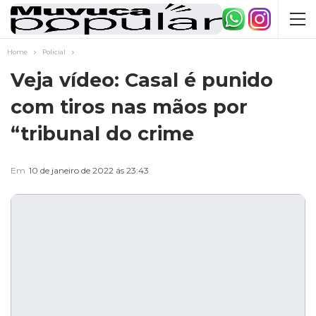
Home
Policial
Veja vídeo: Casal é punido
com tiros nas mãos por
“tribunal do crime
Em
10 de janeiro de 2022 ás 23:43