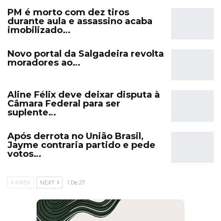
PM é morto com dez tiros
durante aula e assassino acaba
imobilizado…
Novo portal da Salgadeira revolta
moradores ao…
Aline Félix deve deixar disputa à
Câmara Federal para ser
suplente…
Após derrota no União Brasil,
Jayme contraria partido e pede
votos…
PREV
NEXT
1 De 27