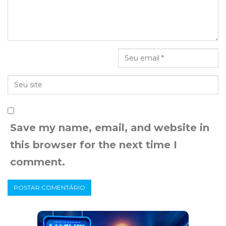
Save my name, email, and website in
this browser for the next time I
comment.