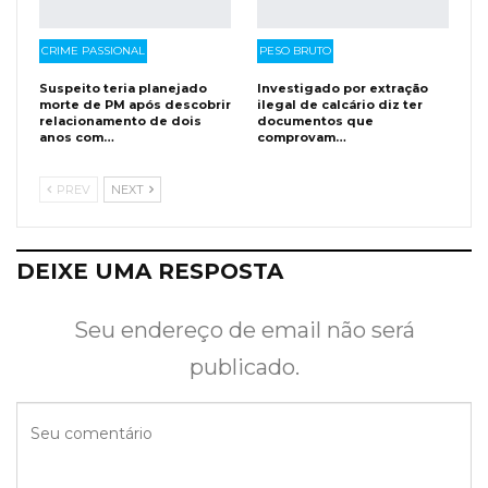
CRIME PASSIONAL
PESO BRUTO
Suspeito teria planejado
Investigado por extração
morte de PM após descobrir
ilegal de calcário diz ter
relacionamento de dois
documentos que
anos com…
comprovam…
PREV
NEXT
DEIXE UMA RESPOSTA
Seu endereço de email não será
publicado.