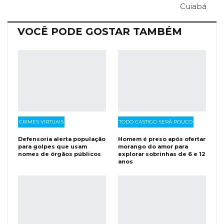
Cuiabá
VOCÊ PODE GOSTAR TAMBÉM
CRIMES VIRTUAIS
TODO CASTIGO SERÁ POUCO
Defensoria alerta população
Homem é preso após ofertar
para golpes que usam
morango do amor para
nomes de órgãos públicos
explorar sobrinhas de 6 e 12
anos