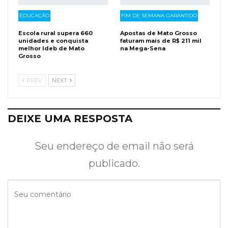
EDUCAÇÃO
FIM DE SEMANA GARANTIDO
Escola rural supera 660
Apostas de Mato Grosso
unidades e conquista
faturam mais de R$ 211 mil
melhor Ideb de Mato
na Mega-Sena
Grosso
PREV
NEXT
DEIXE UMA RESPOSTA
Seu endereço de email não será
publicado.