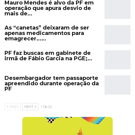
Mauro Mendes é alvo da PF em
operação que apura desvio de
mais de…
As “canetas” deixaram de ser
apenas medicamentos para
emagrecer……
PF faz buscas em gabinete de
irmã de Fábio Garcia na PGE;…
Desembargador tem passaporte
apreendido durante operação da
PF
PREV
NEXT
1 De 22