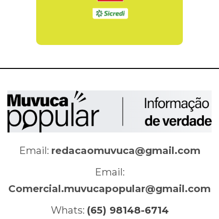
Email:
redacaomuvuca@gmail.com
Email:
Comercial.muvucapopular@gmail.com
Whats:
(65) 98148-6714