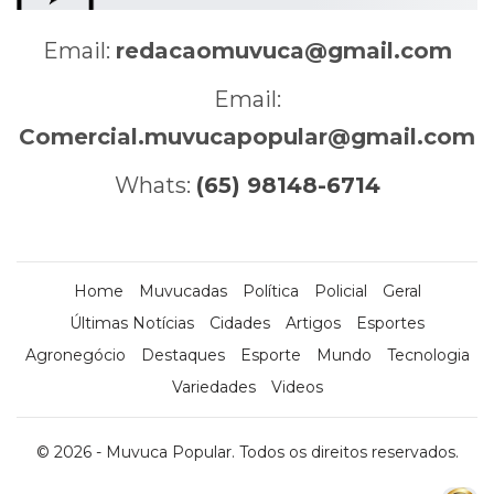
Email:
redacaomuvuca@gmail.com
Email:
Comercial.muvucapopular@gmail.com
Whats:
(65) 98148-6714
Home
Muvucadas
Política
Policial
Geral
Últimas Notícias
Cidades
Artigos
Esportes
Agronegócio
Destaques
Esporte
Mundo
Tecnologia
Variedades
Videos
© 2026 - Muvuca Popular. Todos os direitos reservados.