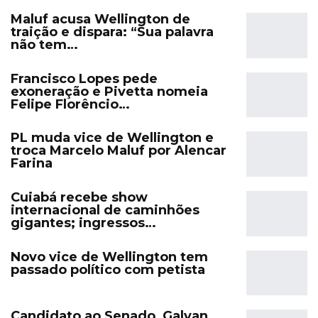
Maluf acusa Wellington de
traição e dispara: “Sua palavra
não tem…
Francisco Lopes pede
exoneração e Pivetta nomeia
Felipe Florêncio…
PL muda vice de Wellington e
troca Marcelo Maluf por Alencar
Farina
Cuiabá recebe show
internacional de caminhões
gigantes; ingressos…
Novo vice de Wellington tem
passado político com petista
Candidato ao Senado, Galvan