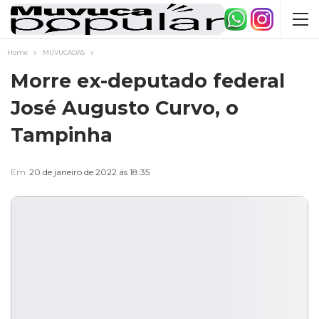
Home
MUVUCADAS
Morre ex-deputado federal
José Augusto Curvo, o
Tampinha
Em
20 de janeiro de 2022 ás 18:35